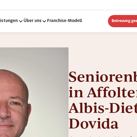
eistungen
Über uns
Franchise-Modell
Betreuung ge
Senioren
in Affolt
Albis-Die
Dovida