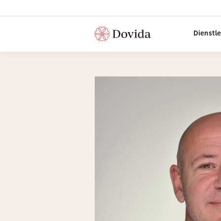
Dienstl