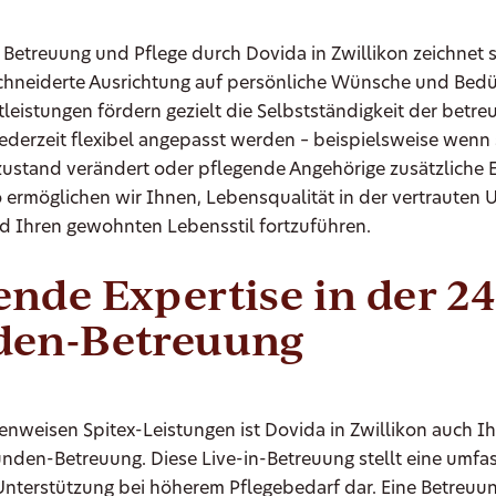
 Betreuung und Pflege durch Dovida in Zwillikon zeichnet 
chneiderte Ausrichtung auf persönliche Wünsche und Bedür
leistungen fördern gezielt die Selbstständigkeit der betre
derzeit flexibel angepasst werden – beispielsweise wenn 
ustand verändert oder pflegende Angehörige zusätzliche 
o ermöglichen wir Ihnen, Lebensqualität in der vertraute
 Ihren gewohnten Lebensstil fortzuführen.
nde Expertise in der 24
den-Betreuung
weisen Spitex-Leistungen ist Dovida in Zwillikon auch Ih
tunden-Betreuung. Diese Live-in-Betreuung stellt eine umf
nterstützung bei höherem Pflegebedarf dar. Eine Betreuun