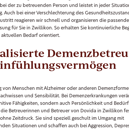
ei der zu betreuenden Person und leistet in jeder Situatio
g. Auch bei einer Verschlechterung des Gesundheitszustan
ustritt reagieren wir schnell und organisieren die passende
ung für Sie in Zwillikon. So erhalten Sie kontinuierliche Beg
 aktuellen Bedarf orientiert.
ialisierte Demenzbetre
Einfühlungsvermögen
g von Menschen mit Alzheimer oder anderen Demenzformen
achwissen und Sensibilität. Bei Demenzerkrankungen verä
nitive Fähigkeiten, sondern auch Persönlichkeit und Bedürf
die Betreuerinnen und Betreuer von Dovida in Zwillikon fes
ohne Zeitdruck. Sie sind speziell geschult im Umgang mit
nden Situationen und schaffen auch bei Aggression, Depre