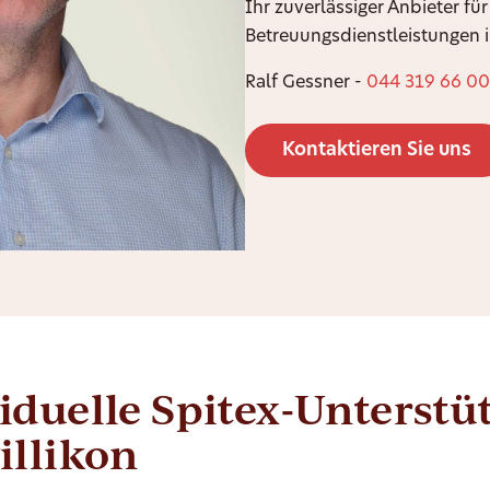
Ihr zuverlässiger Anbieter für
Betreuungsdienstleistungen i
Ralf Gessner -
044 319 66 00
Kontaktieren Sie uns
iduelle Spitex-Unterst
illikon