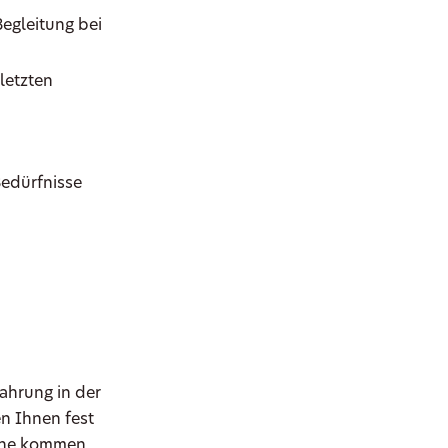
Begleitung bei
letzten
Bedürfnisse
fahrung in der
n Ihnen fest
erne kommen