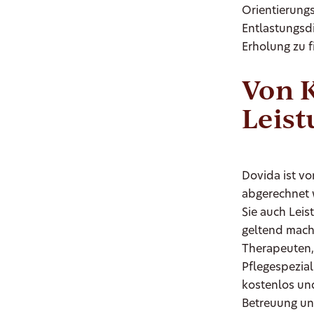
Orientierungs
Entlastungsdi
Erholung zu f
Von 
Leis
Dovida ist v
abgerechnet 
Sie auch Lei
geltend mach
Therapeuten,
Pflegespezia
kostenlos un
Betreuung un