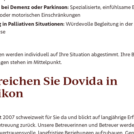
 bei Demenz oder Parkinson:
Spezialisierte, einfühlsame 
 oder motorischen Einschränkungen
 in Palliativen Situationen:
Würdevolle Begleitung in der 
se
en werden individuell auf Ihre Situation abgestimmt. Ihre 
gen stehen im Mittelpunkt.
reichen Sie Dovida in
ikon
it 2007 schweizweit für Sie da und blickt auf langjährige Er
etreuung zurück. Unsere Betreuerinnen und Betreuer werde
m vertrauensvolle, langfristige Beziehungen aufzubauen. G