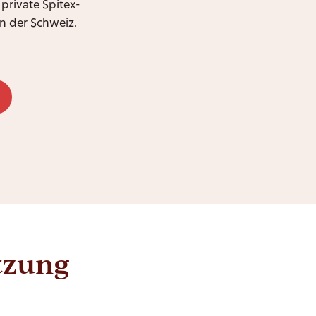
 private Spitex-
n der Schweiz.
ützung