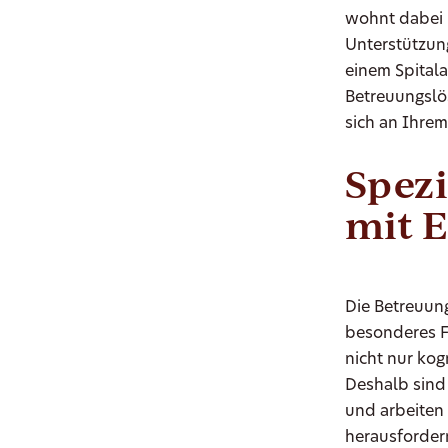
wohnt dabei b
Unterstützun
einem Spitala
Betreuungslös
sich an Ihrem
Spez
mit 
Die Betreuun
besonderes F
nicht nur kog
Deshalb sind 
und arbeiten 
herausforder