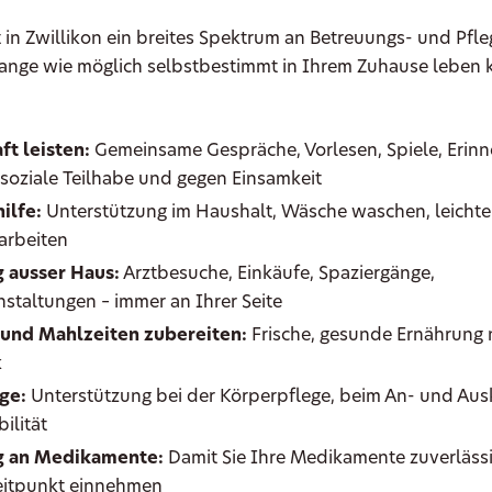
 in Zwillikon ein breites Spektrum an Betreuungs- und Pfle
 lange wie möglich selbstbestimmt in Ihrem Zuhause leben
ft leisten:
Gemeinsame Gespräche, Vorlesen, Spiele, Erin
r soziale Teilhabe und gegen Einsamkeit
ilfe:
Unterstützung im Haushalt, Wäsche waschen, leichte
arbeiten
 ausser Haus:
Arztbesuche, Einkäufe, Spaziergänge,
nstaltungen – immer an Ihrer Seite
 und Mahlzeiten zubereiten:
Frische, gesunde Ernährung
k
ge:
Unterstützung bei der Körperpflege, beim An- und Ausk
ilität
g an Medikamente:
Damit Sie Ihre Medikamente zuverläss
Zeitpunkt einnehmen