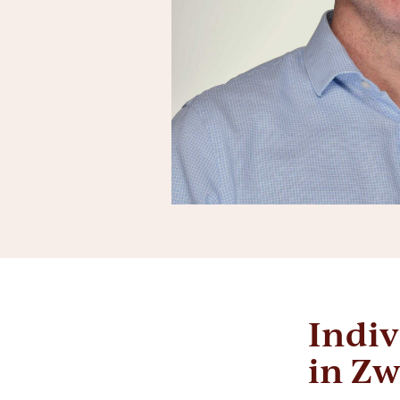
Indiv
in Zw