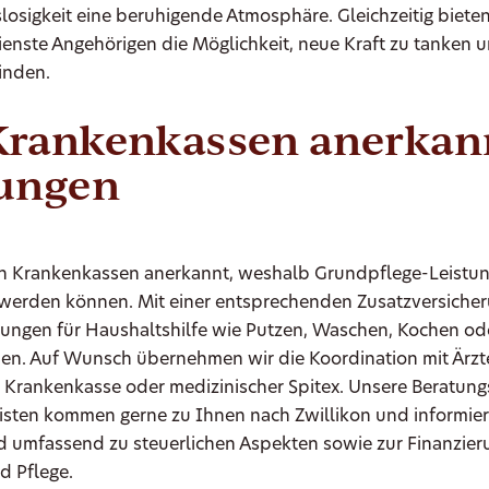
losigkeit eine beruhigende Atmosphäre. Gleichzeitig biete
enste Angehörigen die Möglichkeit, neue Kraft zu tanken u
inden.
Krankenkassen anerkan
tungen
on Krankenkassen anerkannt, weshalb Grundpflege-Leistu
werden können. Mit einer entsprechenden Zusatzversiche
stungen für Haushaltshilfe wie Putzen, Waschen, Kochen od
en. Auf Wunsch übernehmen wir die Koordination mit Ärzt
 Krankenkasse oder medizinischer Spitex. Unsere Beratung
listen kommen gerne zu Ihnen nach Zwillikon und informier
d umfassend zu steuerlichen Aspekten sowie zur Finanzier
d Pflege.