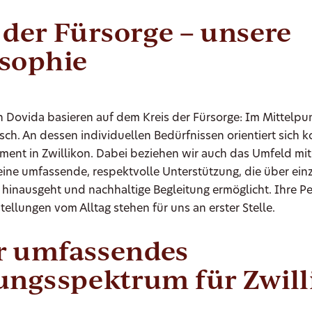
 der Fürsorge – unsere
osophie
 Dovida basieren auf dem Kreis der Fürsorge: Im Mittelpun
ch. An dessen individuellen Bedürfnissen orientiert sich 
ent in Zwillikon. Dabei beziehen wir auch das Umfeld mit 
eine umfassende, respektvolle Unterstützung, die über ein
inausgeht und nachhaltige Begleitung ermöglicht. Ihre Pe
tellungen vom Alltag stehen für uns an erster Stelle.
r umfassendes
ungsspektrum für Zwil