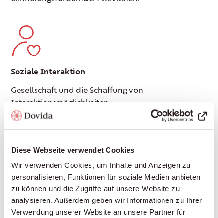
Soziale Interaktion
Gesellschaft und die Schaffung von
Interaktionsmöglichkeiten.
Diese Webseite verwendet Cookies
Wir verwenden Cookies, um Inhalte und Anzeigen zu
Wie Demenzbetreuung
personalisieren, Funktionen für soziale Medien anbieten
funktioniert
zu können und die Zugriffe auf unsere Website zu
analysieren. Außerdem geben wir Informationen zu Ihrer
Verwendung unserer Website an unsere Partner für
Wenn Sie sich für Demenzbetreuung entscheiden,