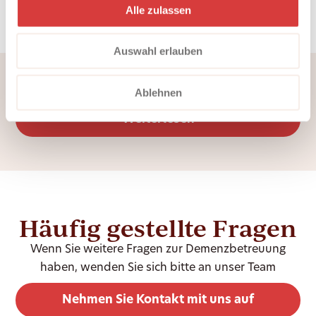
Vielverbreiteter Wunsch von Seniorinnen und
Alle zulassen
Senioren ist es, im vertrauten Zuhause und nicht im
Pflegeheim alt zu werden. Auch für Menschen mit
Auswahl erlauben
Demenz oder Betreuungsbedarf ist es möglich,
selbstbestimmt dort zu leben, wo man sich wohl
Ablehnen
und geborgen fühlt.
Weiterlesen
Häufig gestellte Fragen
Wenn Sie weitere Fragen zur Demenzbetreuung
haben, wenden Sie sich bitte an unser Team
Nehmen Sie Kontakt mit uns auf