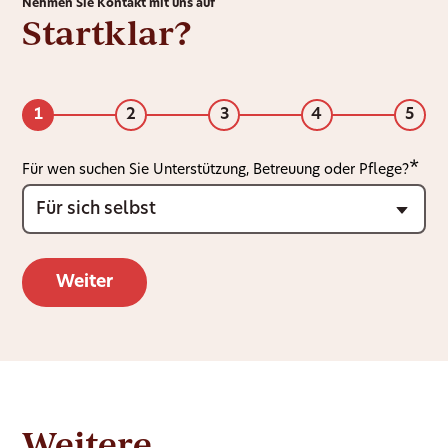
Nehmen Sie Kontakt mit uns auf
Startklar?
1
2
3
4
5
Für wen suchen Sie Unterstützung, Betreuung oder Pflege?
Weitere