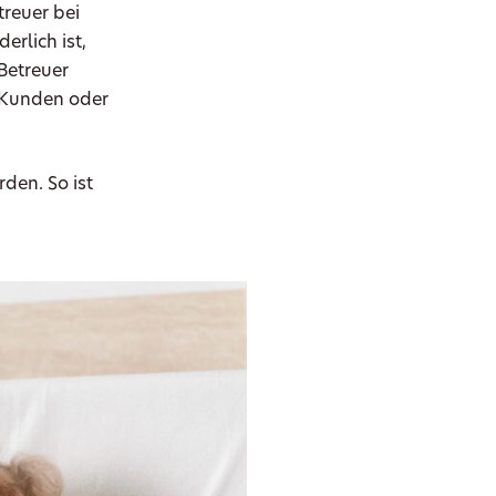
treuer bei
erlich ist,
Betreuer
 Kunden oder
den. So ist