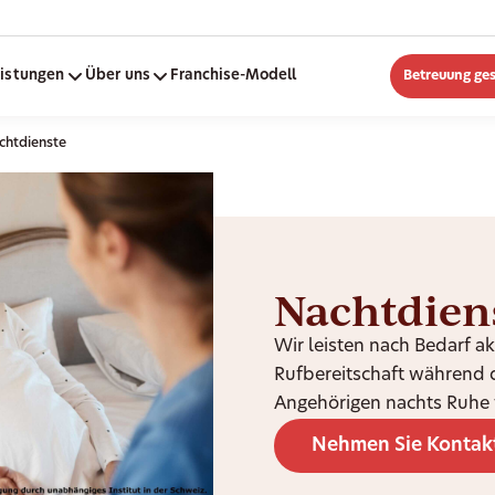
eistungen
Über uns
Franchise-Modell
Betreuung ge
chtdienste
Nachtdien
Wir leisten nach Bedarf 
Rufbereitschaft während d
Angehörigen nachts Ruhe 
Nehmen Sie Kontakt