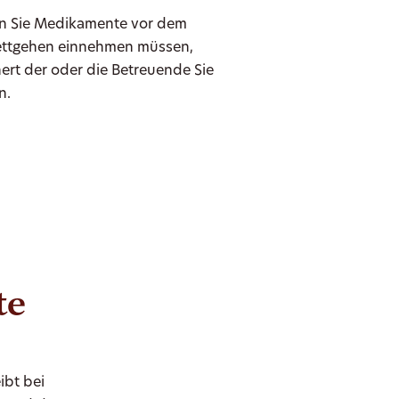
 Sie Medikamente vor dem
ttgehen einnehmen müssen,
nert der oder die Betreuende Sie
n.
te
ibt bei