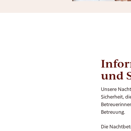
Info
und 
Unsere Nacht
Sicherheit, d
Betreuerinne
Betreuung.
Die Nachtbet