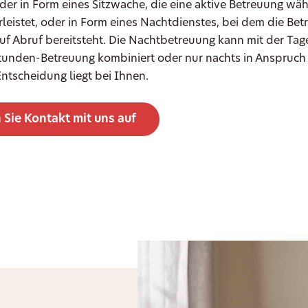
er in Form eines Sitzwache, die eine aktive Betreuung wä
eistet, oder in Form eines Nachtdienstes, bei dem die Bet
auf Abruf bereitsteht. Die Nachtbetreuung kann mit der Ta
Stunden-Betreuung kombiniert oder nur nachts in Anspru
ntscheidung liegt bei Ihnen.
Sie Kontakt mit uns auf