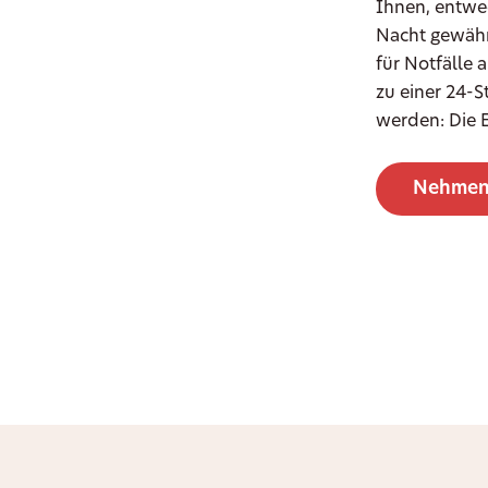
Ihnen, entwed
Nacht gewährl
für Notfälle 
zu einer 24-
werden: Die E
Nehmen 