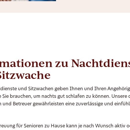
rmationen zu Nachtdien
Sitzwache
dienste und Sitzwachen geben Ihnen und Ihren Angehörig
ie Sie brauchen, um nachts gut schlafen zu können. Unsere q
n und Betreuer gewährleisten eine zuverlässige und einfü
reuung für Senioren zu Hause kann je nach Wunsch aktiv o