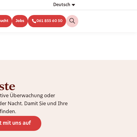
Deutsch
sucht
Jobs
061 855 60 50
ste
aktive Überwachung oder
er Nacht. Damit Sie und Ihre
finden.
 mit uns auf