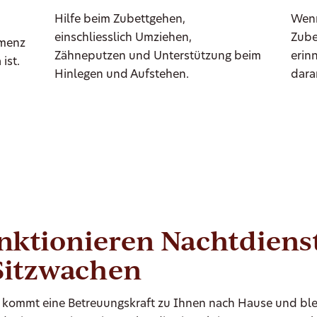
Hilfe beim Zubettgehen,
Wenn
einschliesslich Umziehen,
Zube
emenz
Zähneputzen und Unterstützung beim
erin
ist.
Hinlegen und Aufstehen.
dara
nktionieren Nachtdiens
Sitzwachen
kommt eine Betreuungskraft zu Ihnen nach Hause und ble