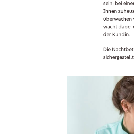
sein; bei ein
Ihnen zuhause
überwachen w
wacht dabei 
der Kundin.
Die Nachtbet
sichergestell