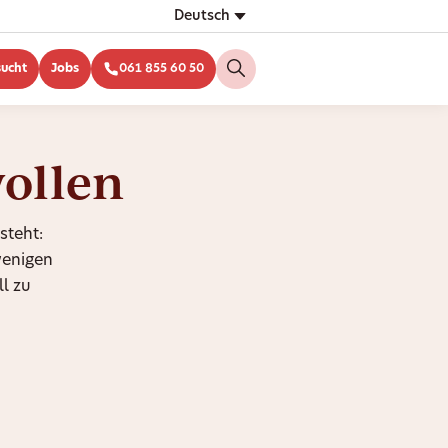
Deutsch
sucht
Jobs
061 855 60 50
wollen
steht:
wenigen
l zu
n