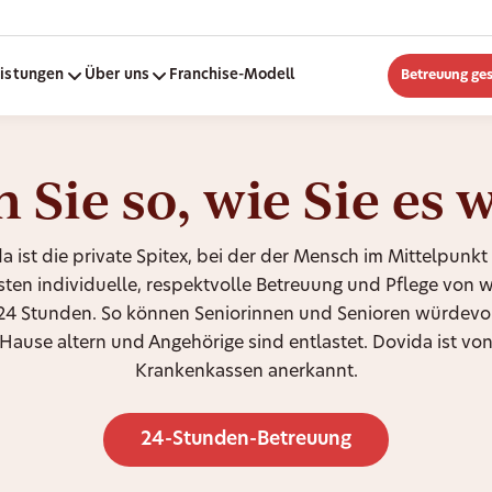
eistungen
Über uns
Franchise-Modell
Betreuung ge
 Sie so, wie Sie es 
a ist die private Spitex, bei der der Mensch im Mittelpunkt 
isten individuelle, respektvolle Betreuung und Pflege von 
 24 Stunden. So können Seniorinnen und Senioren würdevol
Hause altern und Angehörige sind entlastet. Dovida ist vo
Krankenkassen anerkannt.
24-Stunden-Betreuung