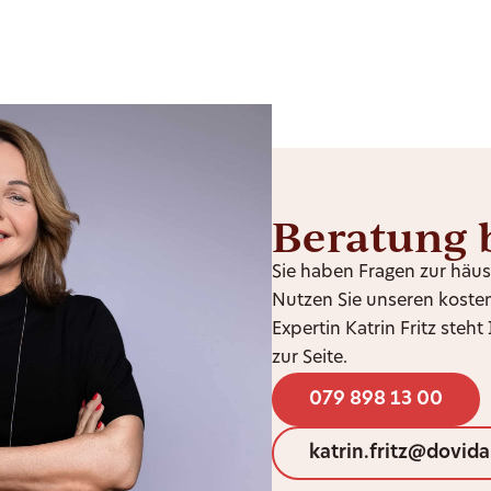
Beratung 
Sie haben Fragen zur häu
Nutzen Sie unseren koste
Expertin Katrin Fritz ste
zur Seite.
079 898 13 00
katrin.fritz@dovida