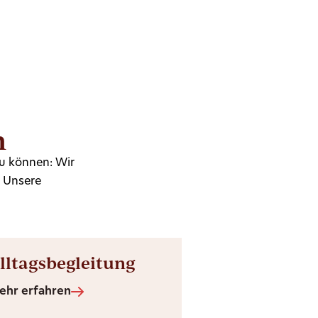
n
zu können: Wir
. Unsere
lltagsbegleitung
ehr erfahren