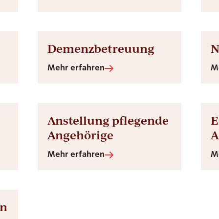
Demenzbetreuung
N
Mehr erfahren
M
Anstellung pflegende
E
Angehörige
A
Mehr erfahren
M
en