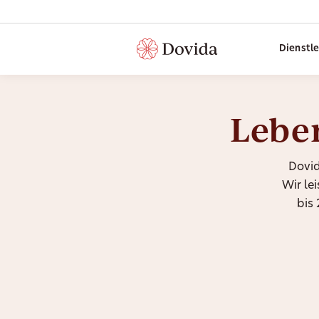
Dienstl
Leben
Dovid
Wir le
bis