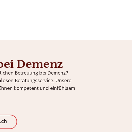
bei Demenz
slichen Betreuung bei Demenz?
nlosen Beratungsservice. Unsere
ht Ihnen kompetent und einfühlsam
.ch