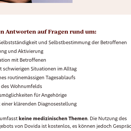
ten Antworten auf Fragen rund um:
 Selbstständigkeit und Selbstbestimmung der Betroffenen
ung und Aktivierung
ion mit Betroffenen
 schwierigen Situationen im Alltag
nes routinemässigen Tagesablaufs
g des Wohnumfelds
smöglichkeiten für Angehörige
t einer klärenden Diagnosestellung
 umfasst
keine medizinischen Themen
. Die Nutzung des
ebots von Dovida ist kostenlos, es können jedoch Gespr