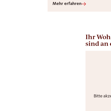
Mehr erfahren
Ihr Wohl
sind an 
Bitte akz