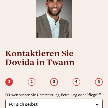
Kontaktieren Sie
Dovida in Twann
1
2
3
4
5
Für wen suchen Sie Unterstützung, Betreuung oder Pflege?