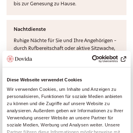
bis zur Genesung zu Hause.
Nachtdienste
Ruhige Nächte für Sie und Ihre Angehörigen –
durch Rufbereitschaft oder aktive Sitzwache,
ganz nach Bedarf.
Diese Webseite verwendet Cookies
Grundpflege
Wir verwenden Cookies, um Inhalte und Anzeigen zu
Würdevolle Unterstützung bei Körperpflege
personalisieren, Funktionen für soziale Medien anbieten
und Mobilität, durch Krankenkassen
zu können und die Zugriffe auf unsere Website zu
anerkannt – damit Sie sich sicher und
analysieren. Außerdem geben wir Informationen zu Ihrer
respektiert fühlen.
Verwendung unserer Website an unsere Partner für
soziale Medien, Werbung und Analysen weiter. Unsere
Partner führen diese Informationen möglicherweise mit