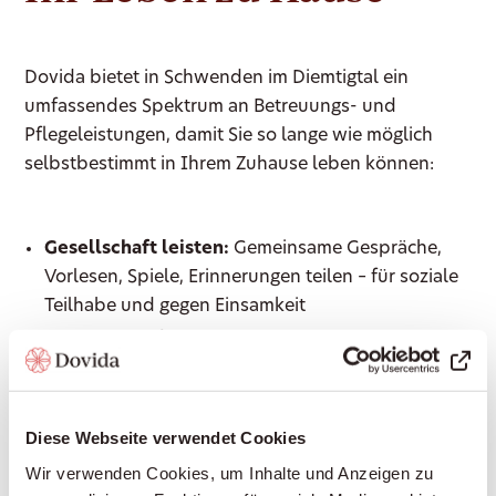
Dovida bietet in Schwenden im Diemtigtal ein
umfassendes Spektrum an Betreuungs- und
Pflegeleistungen, damit Sie so lange wie möglich
selbstbestimmt in Ihrem Zuhause leben können:
Gesellschaft leisten:
Gemeinsame Gespräche,
Vorlesen, Spiele, Erinnerungen teilen – für soziale
Teilhabe und gegen Einsamkeit
Haushaltshilfe:
Unterstützung im Haushalt,
Wäsche waschen, leichte Reinigungsarbeiten
Begleitung ausser Haus:
Arztbesuche, Einkäufe,
Spaziergänge, Kulturveranstaltungen – immer an
Diese Webseite verwendet Cookies
Ihrer Seite
Wir verwenden Cookies, um Inhalte und Anzeigen zu
Einkaufen und Mahlzeiten zubereiten:
Frische,