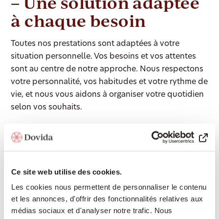
– Une solution adaptée
à chaque besoin
Toutes nos prestations sont adaptées à votre
situation personnelle. Vos besoins et vos attentes
sont au centre de notre approche. Nous respectons
votre personnalité, vos habitudes et votre rythme de
vie, et nous vous aidons à organiser votre quotidien
selon vos souhaits.
Accompagnement 24/24
Une présence rassurante de jour comme de
Ce site web utilise des cookies.
nuit, pour continuer à vivre chez soi en toute
Les cookies nous permettent de personnaliser le contenu
sécurité sans devoir déménager en
et les annonces, d'offrir des fonctionnalités relatives aux
établissement médico-social.
médias sociaux et d'analyser notre trafic. Nous