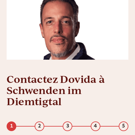
Contactez Dovida à
Schwenden im
Diemtigtal
1
2
3
4
5