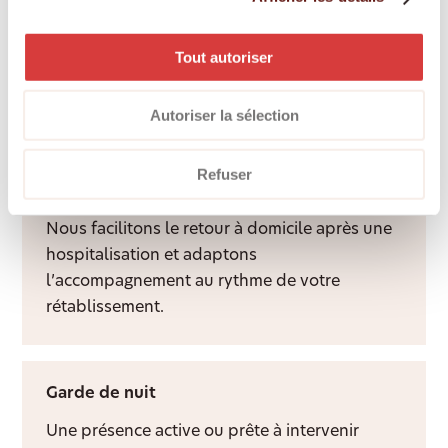
Services d’accompagnement
Une présence attentive et un visage familier
Tout autoriser
apportent du lien social, de la structure et
davantage de qualité de vie à domicile.
Autoriser la sélection
Refuser
Aide après hospitalisation
Nous facilitons le retour à domicile après une
hospitalisation et adaptons
l’accompagnement au rythme de votre
rétablissement.
Garde de nuit
Une présence active ou prête à intervenir