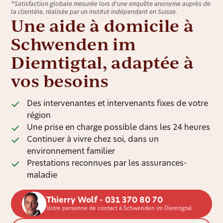
*Satisfaction globale mesurée lors d’une enquête anonyme auprès de
la clientèle, réalisée par un institut indépendant en Suisse.
Une aide à domicile à
Schwenden im
Diemtigtal, adaptée à
vos besoins
Des intervenantes et intervenants fixes de votre
région
Une prise en charge possible dans les 24 heures
Continuer à vivre chez soi, dans un
environnement familier
Prestations reconnues par les assurances-
maladie
Thierry Wolf - 031 370 80 70
Votre personne de contact à Schwenden im Diemtigtal