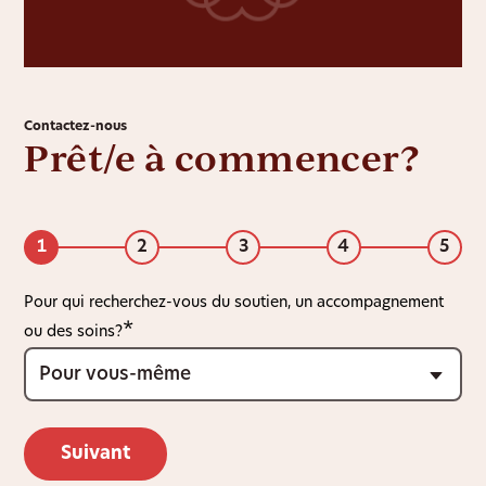
Contactez-nous
Prêt/e à commencer?
1
2
3
4
5
Pour qui recherchez-vous du soutien, un accompagnement
ou des soins?