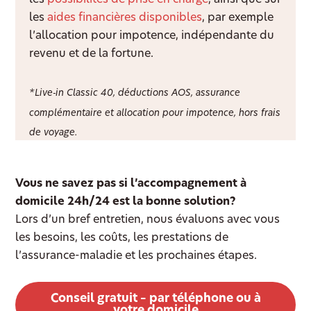
les
possibilités de prise en charge
, ainsi que sur
les
aides financières disponibles
, par exemple
l’allocation pour impotence, indépendante du
revenu et de la fortune.
*Live‑in Classic 40, déductions AOS, assurance
complémentaire et allocation pour impotence, hors frais
de voyage.
Vous ne savez pas si l’accompagnement à
domicile 24h/24 est la bonne solution?
Lors d’un bref entretien, nous évaluons avec vous
les besoins, les coûts, les prestations de
l’assurance-maladie et les prochaines étapes.
Conseil gratuit – par téléphone ou à
votre domicile