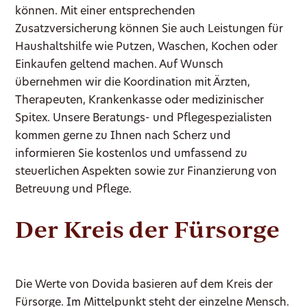
können. Mit einer entsprechenden
Zusatzversicherung können Sie auch Leistungen für
Haushaltshilfe wie Putzen, Waschen, Kochen oder
Einkaufen geltend machen. Auf Wunsch
übernehmen wir die Koordination mit Ärzten,
Therapeuten, Krankenkasse oder medizinischer
Spitex. Unsere Beratungs- und Pflegespezialisten
kommen gerne zu Ihnen nach Scherz und
informieren Sie kostenlos und umfassend zu
steuerlichen Aspekten sowie zur Finanzierung von
Betreuung und Pflege.
Der Kreis der Fürsorge
Die Werte von Dovida basieren auf dem Kreis der
Fürsorge. Im Mittelpunkt steht der einzelne Mensch.