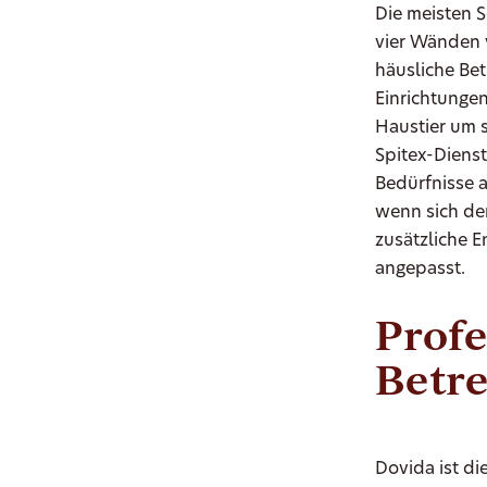
Die meisten 
vier Wänden 
häusliche Bet
Einrichtungen
Haustier um 
Spitex-Diens
Bedürfnisse a
wenn sich de
zusätzliche E
angepasst.
Profe
Betr
Dovida ist di