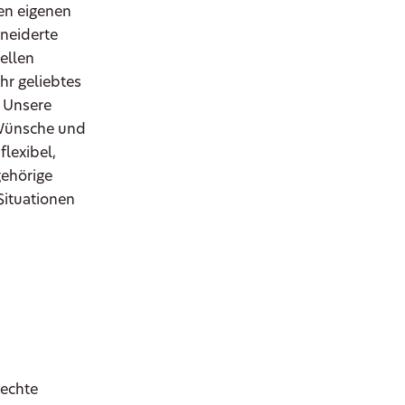
en eigenen
neiderte
ellen
hr geliebtes
. Unsere
 Wünsche und
flexibel,
ehörige
Situationen
 echte