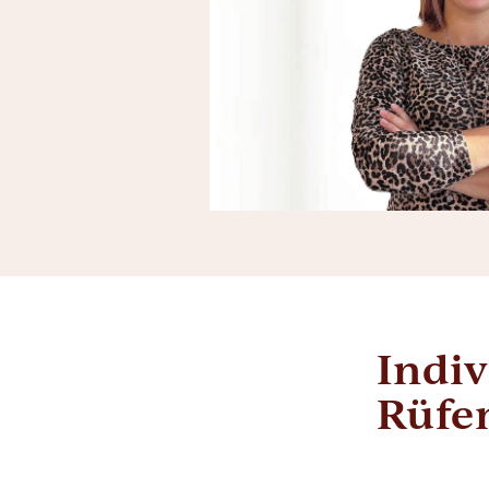
Indiv
Rüfe