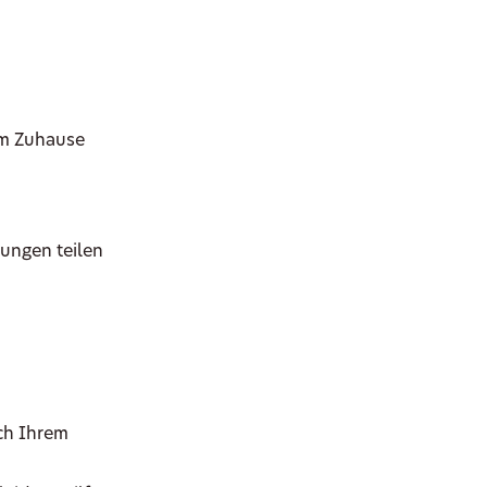
em Zuhause
rungen teilen
ch Ihrem