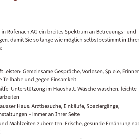
t in Rüfenach AG ein breites Spektrum an Betreuungs- und
gen, damit Sie so lange wie möglich selbstbestimmt in Ihr
:
ft leisten: Gemeinsame Gespräche, Vorlesen, Spiele, Erinne
le Teilhabe und gegen Einsamkeit
ilfe: Unterstützung im Haushalt, Wäsche waschen, leichte
arbeiten
 ausser Haus: Arztbesuche, Einkäufe, Spaziergänge,
nstaltungen – immer an Ihrer Seite
und Mahlzeiten zubereiten: Frische, gesunde Ernährung na
k