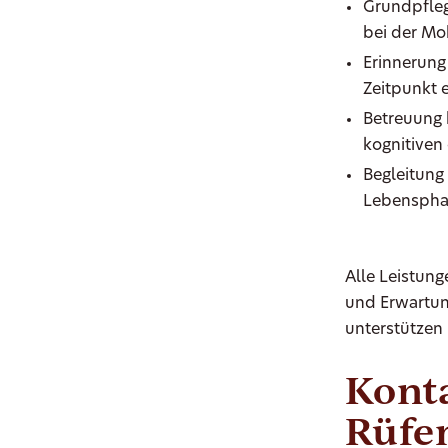
Grundpfleg
bei der Mob
Erinnerung
Zeitpunkt
Betreuung 
kognitiven
Begleitung 
Lebenspha
Alle Leistung
und Erwartung
unterstützen 
Konta
Rüfe