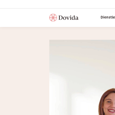
Dienstl