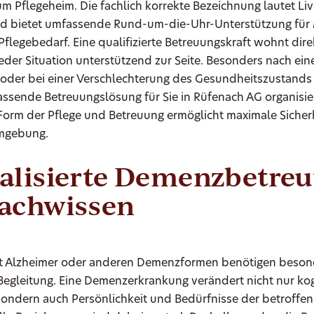
um Pflegeheim. Die fachlich korrekte Bezeichnung lautet Liv
d bietet umfassende Rund-um-die-Uhr-Unterstützung fü
flegebedarf. Eine qualifizierte Betreuungskraft wohnt dire
jeder Situation unterstützend zur Seite. Besonders nach ei
t oder bei einer Verschlechterung des Gesundheitszustand
assende Betreuungslösung für Sie in Rüfenach AG organisie
orm der Pflege und Betreuung ermöglicht maximale Sicherh
Umgebung.
ialisierte Demenzbetre
Fachwissen
 Alzheimer oder anderen Demenzformen benötigen beson
Begleitung. Eine Demenzerkrankung verändert nicht nur kog
sondern auch Persönlichkeit und Bedürfnisse der betroffe