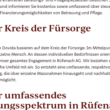
e erfahrenen Beratungs- und Pflegespezialisten besuchen S
und informieren Sie kostenlos sowie umfassend über steue
Finanzierungsmöglichkeiten von Betreuung und Pflege.
 Kreis der Fürsorge
 Dovida basieren auf dem Kreis der Fürsorge: Im Mittelpu
zelne Mensch. An dessen individuellen Bedürfnissen orient
nser gesamtes Engagement in Rüfenach AG. Wir beziehen 
he Umfeld mit ein. So entsteht eine umfassende, respektvo
g, die über einzelne Massnahmen hinausgeht und nachhalt
möglicht.
r umfassendes
tungsspektrum in Rüfe