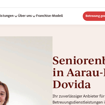
eistungen
Über uns
Franchise-Modell
Betreuung ge
Senioren
in Aarau
Dovida
Ihr zuverlässiger Anbieter für
Betreuungsdienstleistungen i