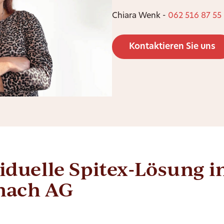
Chiara Wenk -
062 516 87 55
Kontaktieren Sie uns
iduelle Spitex-Lösung i
nach AG