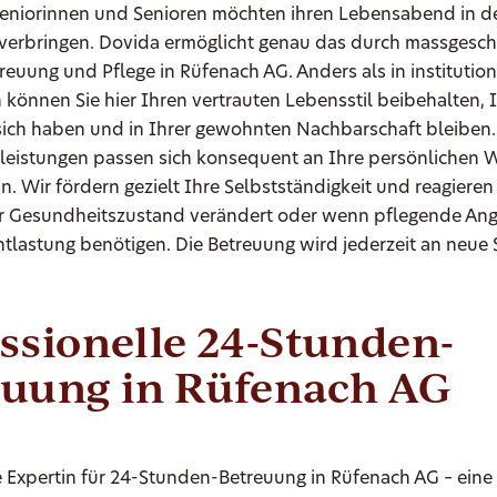
Seniorinnen und Senioren möchten ihren Lebensabend in d
verbringen. Dovida ermöglicht genau das durch massgesch
reuung und Pflege in Rüfenach AG. Anders als in institution
 können Sie hier Ihren vertrauten Lebensstil beibehalten, I
sich haben und in Ihrer gewohnten Nachbarschaft bleiben
tleistungen passen sich konsequent an Ihre persönlichen
n. Wir fördern gezielt Ihre Selbstständigkeit und reagieren 
r Gesundheitszustand verändert oder wenn pflegende Ang
ntlastung benötigen. Die Betreuung wird jederzeit an neue 
ssionelle 24-Stunden-
euung in Rüfenach AG
e Expertin für 24-Stunden-Betreuung in Rüfenach AG – eine