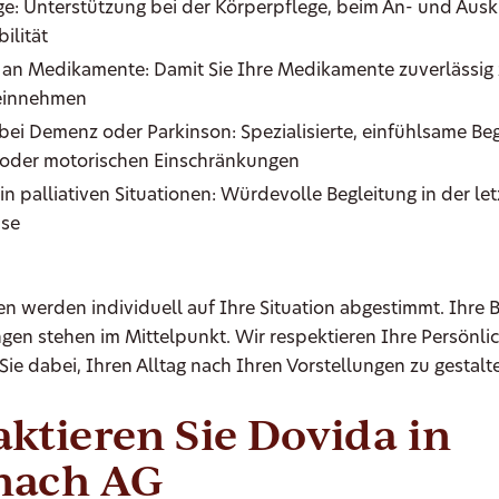
e: Unterstützung bei der Körperpflege, beim An- und Auskl
ilität
 an Medikamente: Damit Sie Ihre Medikamente zuverlässig 
 einnehmen
bei Demenz oder Parkinson: Spezialisierte, einfühlsame Beg
 oder motorischen Einschränkungen
in palliativen Situationen: Würdevolle Begleitung in der le
se
en werden individuell auf Ihre Situation abgestimmt. Ihre 
en stehen im Mittelpunkt. Wir respektieren Ihre Persönli
Sie dabei, Ihren Alltag nach Ihren Vorstellungen zu gestalt
ktieren Sie Dovida in
nach AG