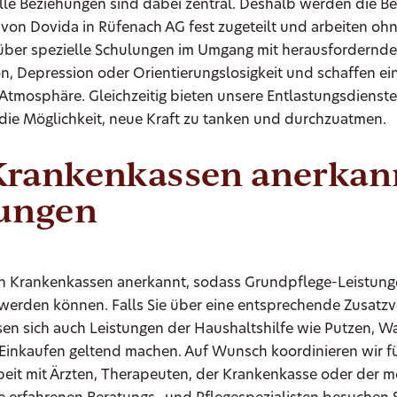
lle Beziehungen sind dabei zentral. Deshalb werden die B
von Dovida in Rüfenach AG fest zugeteilt und arbeiten ohn
 über spezielle Schulungen im Umgang mit herausfordernde
n, Depression oder Orientierungslosigkeit und schaffen ei
Atmosphäre. Gleichzeitig bieten unsere Entlastungsdienst
die Möglichkeit, neue Kraft zu tanken und durchzuatmen.
Krankenkassen anerkan
tungen
on Krankenkassen anerkannt, sodass Grundpflege-Leistung
werden können. Falls Sie über eine entsprechende Zusatzv
sen sich auch Leistungen der Haushaltshilfe wie Putzen, W
Einkaufen geltend machen. Auf Wunsch koordinieren wir fü
it mit Ärzten, Therapeuten, der Krankenkasse oder der m