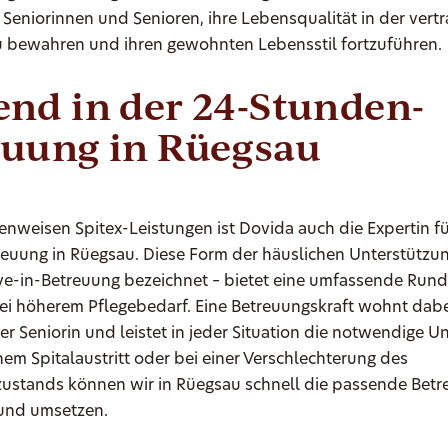
 Seniorinnen und Senioren, ihre Lebensqualität in der vert
bewahren und ihren gewohnten Lebensstil fortzuführen.
nd in der 24-Stunden-
euung in Rüegsau
weisen Spitex-Leistungen ist Dovida auch die Expertin fü
euung in Rüegsau. Diese Form der häuslichen Unterstützung
Live-in-Betreuung bezeichnet – bietet eine umfassende Run
ei höherem Pflegebedarf. Eine Betreuungskraft wohnt dabe
er Seniorin und leistet in jeder Situation die notwendige U
em Spitalaustritt oder bei einer Verschlechterung des
ustands können wir in Rüegsau schnell die passende Bet
 und umsetzen.