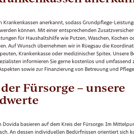
on Krankenkassen anerkannt, sodass Grundpflege-Leistung
werden können. Mit einer entsprechenden Zusatzversicher
istungen für Haushaltshilfe wie Putzen, Waschen, Kochen o
en. Auf Wunsch übernehmen wir in Rüegsau die Koordinat
apeuten, Krankenkasse oder medizinischer Spitex. Unsere B
ezialisten informieren Sie gerne kostenlos und umfassend 
 Aspekten sowie zur Finanzierung von Betreuung und Pflege
 der Fürsorge – unsere
dwerte
 Dovida basieren auf dem Kreis der Fürsorge: Im Mittelpun
ch. An dessen individuellen Bedürfnissen orientiert sich 