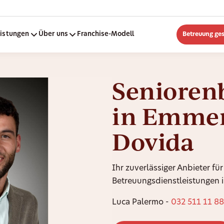
eistungen
Über uns
Franchise-Modell
Betreuung ge
Senioren
in Emmen
Dovida
Ihr zuverlässiger Anbieter für
Betreuungsdienstleistungen i
Luca Palermo -
032 511 11 88