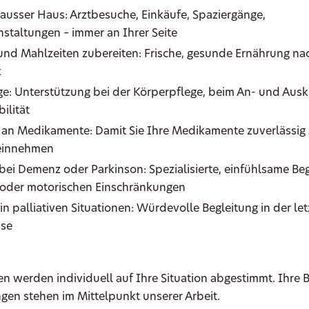
 ausser Haus: Arztbesuche, Einkäufe, Spaziergänge,
nstaltungen – immer an Ihrer Seite
und Mahlzeiten zubereiten: Frische, gesunde Ernährung na
k
e: Unterstützung bei der Körperpflege, beim An- und Auskl
ilität
 an Medikamente: Damit Sie Ihre Medikamente zuverlässig 
 einnehmen
bei Demenz oder Parkinson: Spezialisierte, einfühlsame Beg
 oder motorischen Einschränkungen
in palliativen Situationen: Würdevolle Begleitung in der le
se
en werden individuell auf Ihre Situation abgestimmt. Ihre 
gen stehen im Mittelpunkt unserer Arbeit.