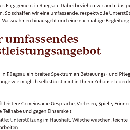
es Engagement in Rüegsau. Dabei beziehen wir auch das p
n. So schaffen wir eine umfassende, respektvolle Unterstü
e Massnahmen hinausgeht und eine nachhaltige Begleitung 
r umfassendes
tleistungsangebot
 in Rüegsau ein breites Spektrum an Betreuungs- und Pfleg
 lange wie möglich selbstbestimmt in Ihrem Zuhause leben
ft leisten: Gemeinsame Gespräche, Vorlesen, Spiele, Erinne
le Teilhabe und gegen Einsamkeit
ilfe: Unterstützung im Haushalt, Wäsche waschen, leichte
arbeiten