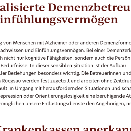
ialisierte Demenzbetre
Einfühlungsvermögen
ng von Menschen mit Alzheimer oder anderen Demenzforme
achwissen und Einfühlungsvermögen. Bei einer Demenzer
h nicht nur kognitive Fähigkeiten, sondern auch die Persön
 Bedürfnisse. In dieser sensiblen Situation ist der Aufbau
ller Beziehungen besonders wichtig. Die Betreuerinnen und
 Rüegsau werden fest zugeteilt und arbeiten ohne Zeitdruc
chult im Umgang mit herausfordernden Situationen und scha
Depression oder Orientierungslosigkeit eine beruhigende 
ermöglichen unsere Entlastungsdienste den Angehörigen, ne
Krankenkassen anerkan