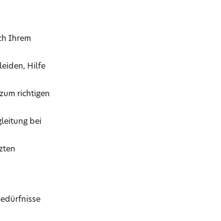
ch Ihrem
eiden, Hilfe
zum richtigen
leitung bei
tzten
Bedürfnisse