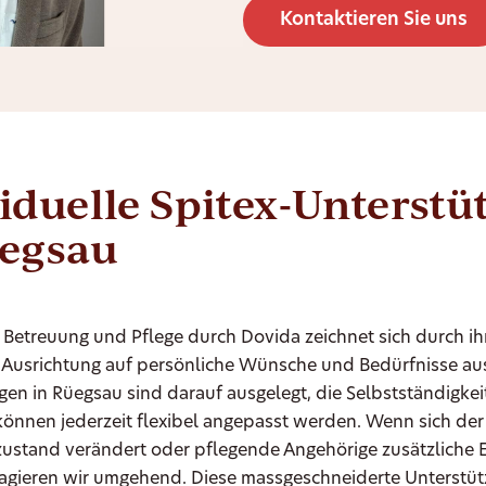
Kontaktieren Sie uns
iduelle Spitex-Unterst
üegsau
 Betreuung und Pflege durch Dovida zeichnet sich durch ih
Ausrichtung auf persönliche Wünsche und Bedürfnisse au
gen in Rüegsau sind darauf ausgelegt, die Selbstständigkeit
können jederzeit flexibel angepasst werden. Wenn sich der
ustand verändert oder pflegende Angehörige zusätzliche 
eagieren wir umgehend. Diese massgeschneiderte Unterstü