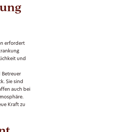
uung
n erfordert
krankung
lichkeit und
 Betreuer
k. Sie sind
ffen auch bei
Atmosphäre.
ue Kraft zu
nt