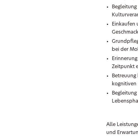
Begleitung
Kulturvera
Einkaufen 
Geschmac
Grundpfleg
bei der Mob
Erinnerung
Zeitpunkt
Betreuung 
kognitiven
Begleitung 
Lebenspha
Alle Leistung
und Erwartun