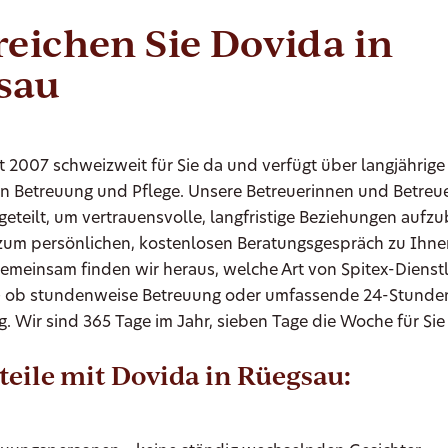
reichen Sie Dovida in
sau
it 2007 schweizweit für Sie da und verfügt über langjährige
en Betreuung und Pflege. Unsere Betreuerinnen und Betre
geteilt, um vertrauensvolle, langfristige Beziehungen aufz
um persönlichen, kostenlosen Beratungsgespräch zu Ihn
emeinsam finden wir heraus, welche Art von Spitex-Dienst
– ob stundenweise Betreuung oder umfassende 24-Stunde
. Wir sind 365 Tage im Jahr, sieben Tage die Woche für Sie
teile mit Dovida in Rüegsau: