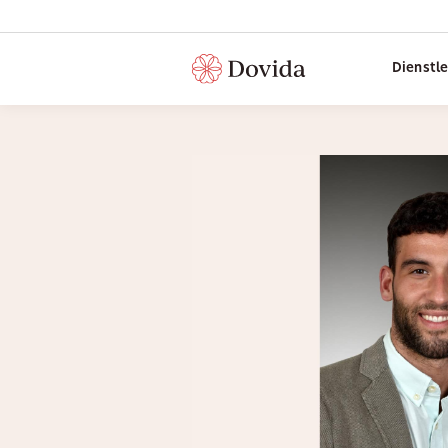
Dienstl