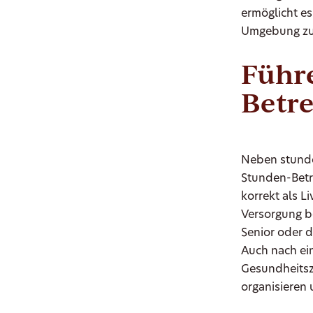
ermöglicht es
Umgebung zu 
Führe
Betr
Neben stunden
Stunden-Betr
korrekt als 
Versorgung b
Senior oder d
Auch nach ein
Gesundheitsz
organisieren