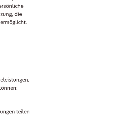
ersönliche
tzung, die
ermöglicht.
eleistungen,
 können:
rungen teilen