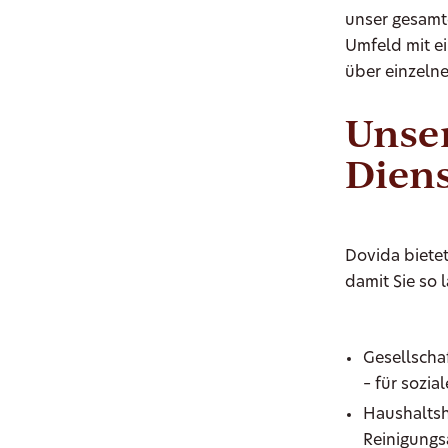
unser gesamt
Umfeld mit ei
über einzeln
Unse
Diens
Dovida bietet
damit Sie so
Gesellscha
– für sozia
Haushaltsh
Reinigungs