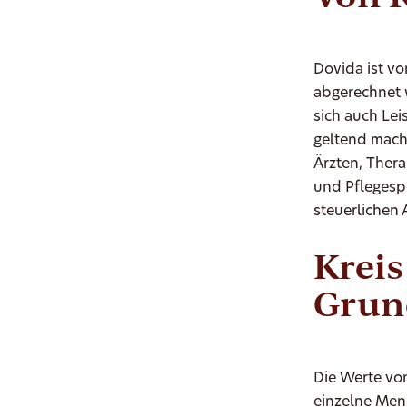
Dovida ist v
abgerechnet 
sich auch Le
geltend mach
Ärzten, Ther
und Pflegesp
steuerlichen
Kreis
Grun
Die Werte von
einzelne Mens