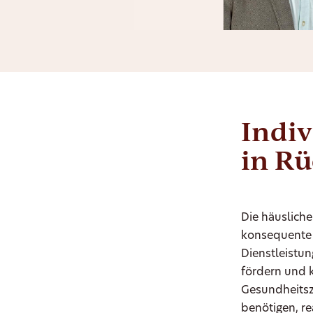
Indiv
in R
Die häusliche
konsequente 
Dienstleistun
fördern und 
Gesundheitsz
benötigen, r