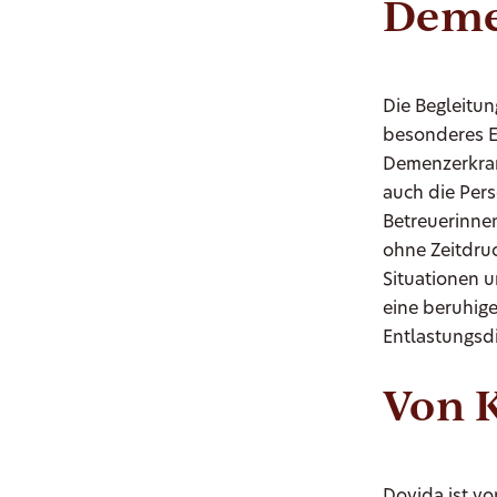
Deme
Die Begleitu
besonderes E
Demenzerkran
auch die Pers
Betreuerinnen
ohne Zeitdruc
Situationen u
eine beruhige
Entlastungsdi
Von 