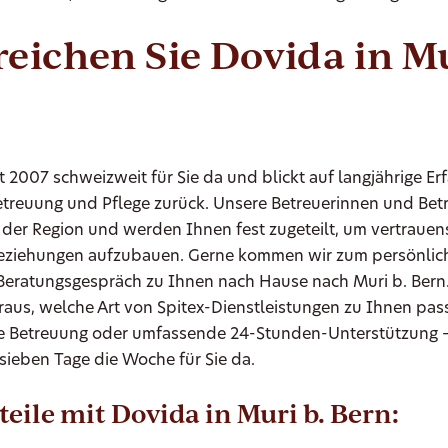
reichen Sie Dovida in Mu
it 2007 schweizweit für Sie da und blickt auf langjährige Er
etreuung und Pflege zurück. Unsere Betreuerinnen und Bet
der Region und werden Ihnen fest zugeteilt, um vertrauens
 Beziehungen aufzubauen. Gerne kommen wir zum persönlic
Beratungsgespräch zu Ihnen nach Hause nach Muri b. Ber
raus, welche Art von Spitex-Dienstleistungen zu Ihnen pas
 Betreuung oder umfassende 24-Stunden-Unterstützung – 
 sieben Tage die Woche für Sie da.
teile mit Dovida in Muri b. Bern: