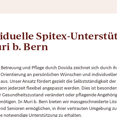
iduelle Spitex-Unterst
ri b. Bern
 Betreuung und Pflege durch Dovida zeichnet sich durch ih
Orientierung an persönlichen Wünschen und individuelle
aus. Unser Ansatz fördert gezielt die Selbstständigkeit der
nn jederzeit flexibel angepasst werden. Dies ist besonders
r Gesundheitszustand verändert oder pflegende Angehörig
nötigen. In Muri b. Bern bieten wir massgeschneiderte Lös
und Senioren ermöglichen, in ihrer vertrauten Umgebung z
die notwendige Unterstützung zu erhalten.