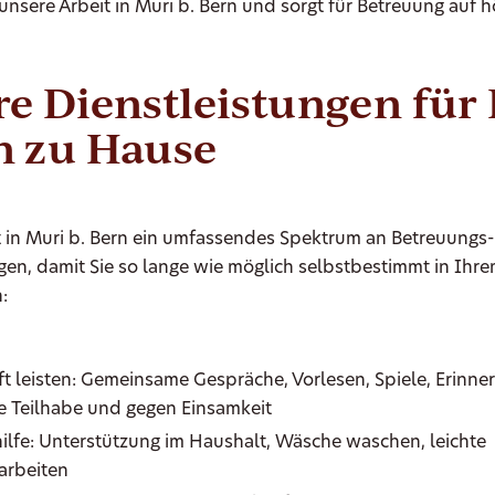
unsere Arbeit in Muri b. Bern und sorgt für Betreuung auf 
e Dienstleistungen für 
n zu Hause
t in Muri b. Bern ein umfassendes Spektrum an Betreuungs
gen, damit Sie so lange wie möglich selbstbestimmt in Ihr
:
ft leisten: Gemeinsame Gespräche, Vorlesen, Spiele, Erinne
le Teilhabe und gegen Einsamkeit
ilfe: Unterstützung im Haushalt, Wäsche waschen, leichte
arbeiten