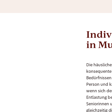
Indiv
in Mu
Die häusliche
konsequente 
Bedürfnissen 
Person und ka
wenn sich de
Entlastung be
Seniorinnen 
gleichzeitig 