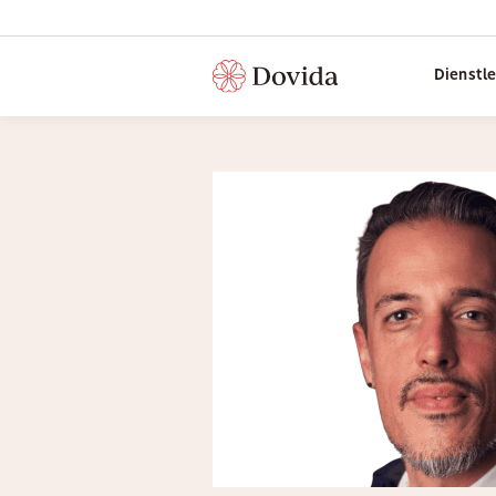
Dienstl