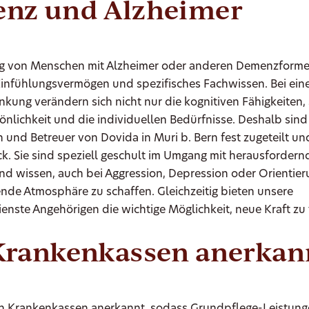
nz und Alzheimer
ng von Menschen mit Alzheimer oder anderen Demenzforme
infühlungsvermögen und spezifisches Fachwissen. Bei ein
kung verändern sich nicht nur die kognitiven Fähigkeiten,
önlichkeit und die individuellen Bedürfnisse. Deshalb sind
 und Betreuer von Dovida in Muri b. Bern fest zugeteilt un
k. Sie sind speziell geschult im Umgang mit herausforder
nd wissen, auch bei Aggression, Depression oder Orientier
nde Atmosphäre zu schaffen. Gleichzeitig bieten unsere
enste Angehörigen die wichtige Möglichkeit, neue Kraft zu
Krankenkassen anerkan