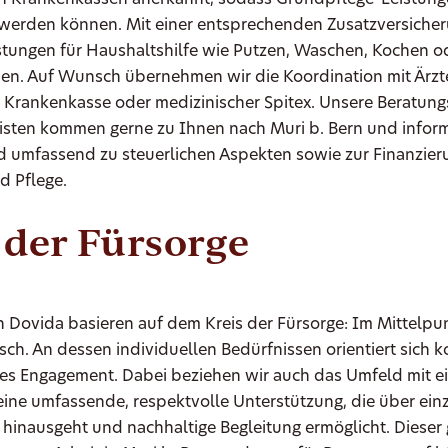
on Krankenkassen anerkannt, sodass Grundpflege-Leistung
werden können. Mit einer entsprechenden Zusatzversicher
istungen für Haushaltshilfe wie Putzen, Waschen, Kochen o
en. Auf Wunsch übernehmen wir die Koordination mit Ärzt
 Krankenkasse oder medizinischer Spitex. Unsere Beratung
listen kommen gerne zu Ihnen nach Muri b. Bern und inform
d umfassend zu steuerlichen Aspekten sowie zur Finanzier
d Pflege.
 der Fürsorge
 Dovida basieren auf dem Kreis der Fürsorge: Im Mittelpun
ch. An dessen individuellen Bedürfnissen orientiert sich 
es Engagement. Dabei beziehen wir auch das Umfeld mit ei
eine umfassende, respektvolle Unterstützung, die über ein
inausgeht und nachhaltige Begleitung ermöglicht. Dieser 