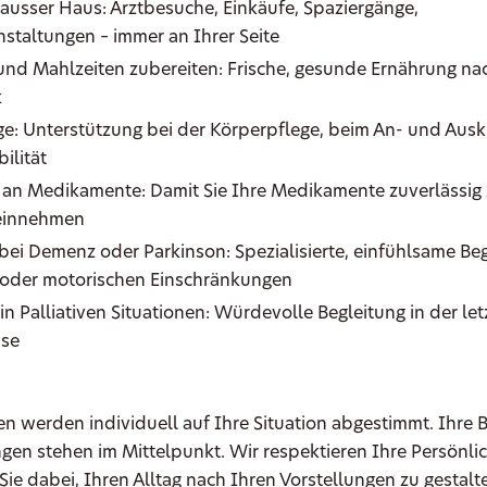
 ausser Haus: Arztbesuche, Einkäufe, Spaziergänge,
nstaltungen – immer an Ihrer Seite
und Mahlzeiten zubereiten: Frische, gesunde Ernährung na
k
e: Unterstützung bei der Körperpflege, beim An- und Auskl
ilität
 an Medikamente: Damit Sie Ihre Medikamente zuverlässig 
 einnehmen
bei Demenz oder Parkinson: Spezialisierte, einfühlsame Beg
 oder motorischen Einschränkungen
in Palliativen Situationen: Würdevolle Begleitung in der let
se
en werden individuell auf Ihre Situation abgestimmt. Ihre 
en stehen im Mittelpunkt. Wir respektieren Ihre Persönli
Sie dabei, Ihren Alltag nach Ihren Vorstellungen zu gestalt