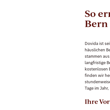
So er
Bern
Dovida ist se
häuslichen B
stammen aus 
langfristige
kostenlosen 
finden wir he
stundenweise
Tage im Jahr,
Ihre Vor