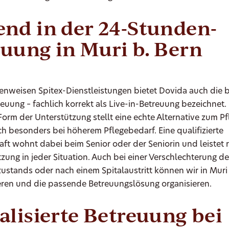
nd in der 24-Stunden-
uung in Muri b. Bern
nweisen Spitex-Dienstleistungen bietet Dovida auch die 
uung – fachlich korrekt als Live-in-Betreuung bezeichnet.
rm der Unterstützung stellt eine echte Alternative zum P
ch besonders bei höherem Pflegebedarf. Eine qualifizierte
ft wohnt dabei beim Senior oder der Seniorin und leistet
zung in jeder Situation. Auch bei einer Verschlechterung d
stands oder nach einem Spitalaustritt können wir in Muri 
ieren und die passende Betreuungslösung organisieren.
alisierte Betreuung bei