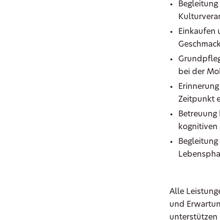
Begleitung
Kulturvera
Einkaufen 
Geschmac
Grundpfleg
bei der Mob
Erinnerung
Zeitpunkt
Betreuung 
kognitiven
Begleitung 
Lebenspha
Alle Leistung
und Erwartung
unterstützen 