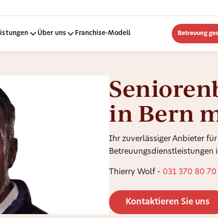
eistungen
Über uns
Franchise-Modell
Betreuung ge
Senioren
in Bern 
Ihr zuverlässiger Anbieter für
Betreuungsdienstleistungen i
Thierry Wolf -
031 370 80 70
Kontaktieren Sie uns