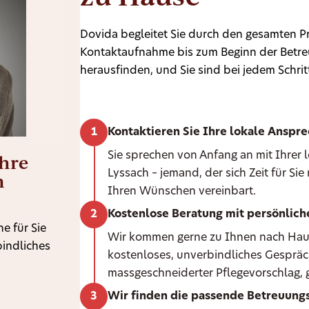
Dovida begleitet Sie durch den gesamten Pr
Kontaktaufnahme bis zum Beginn der Betreu
herausfinden, und Sie sind bei jedem Schritt
Kontaktieren Sie Ihre lokale Anspr
Ihre
Sie sprechen von Anfang an mit Ihrer
Lyssach – jemand, der sich Zeit für Si
n
Ihren Wünschen vereinbart.
Kostenlose Beratung mit persönlic
e für Sie
Wir kommen gerne zu Ihnen nach Hause 
bindliches
kostenloses, unverbindliches Gespräc
massgeschneiderter Pflegevorschlag, g
Wir finden die passende Betreuungs