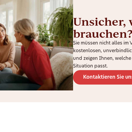
Unsicher, 
brauchen
Sie müssen nicht alles im
kostenlosen, unverbindli
und zeigen Ihnen, welche 
Situation passt.
Kontaktieren Sie un