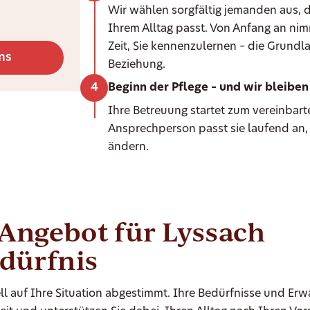
Wir wählen sorgfältig jemanden aus, d
Ihrem Alltag passt. Von Anfang an ni
Zeit, Sie kennenzulernen – die Grundla
ns
Beziehung.
Beginn der Pflege – und wir bleiben 
Ihre Betreuung startet zum vereinbarte
Ansprechperson passt sie laufend an,
ändern.
-Angebot für Lyssach
edürfnis
ll auf Ihre Situation abgestimmt. Ihre Bedürfnisse und Er