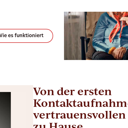
ie es funktioniert
Von der ersten
Kontaktaufnahme
vertrauensvollen
zu Hause