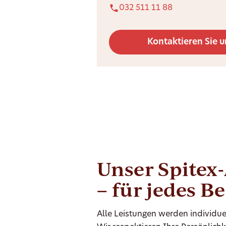
032 511 11 88
Kontaktieren Sie u
Unser Spitex
– für jedes B
Alle Leistungen werden individue