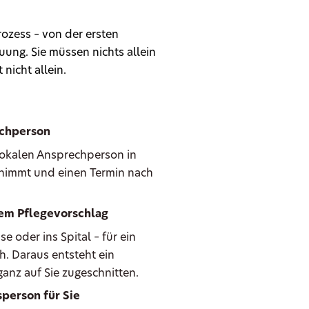
ozess – von der ersten
ung. Sie müssen nichts allein
 nicht allein.
echperson
 lokalen Ansprechperson in
e nimmt und einen Termin nach
hem Pflegevorschlag
oder ins Spital – für ein
h. Daraus entsteht ein
anz auf Sie zugeschnitten.
person für Sie