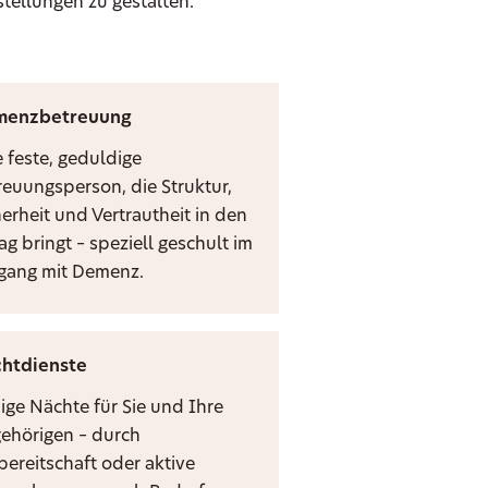
stellungen zu gestalten.
menzbetreuung
e feste, geduldige
reuungsperson, die Struktur,
herheit und Vertrautheit in den
ag bringt – speziell geschult im
ang mit Demenz.
htdienste
ige Nächte für Sie und Ihre
ehörigen – durch
bereitschaft oder aktive