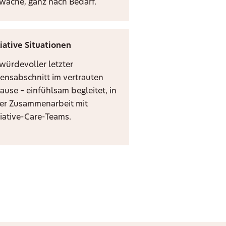
zwache, ganz nach Bedarf.
liative Situationen
 würdevoller letzter
ensabschnitt im vertrauten
ause – einfühlsam begleitet, in
er Zusammenarbeit mit
liative-Care-Teams.