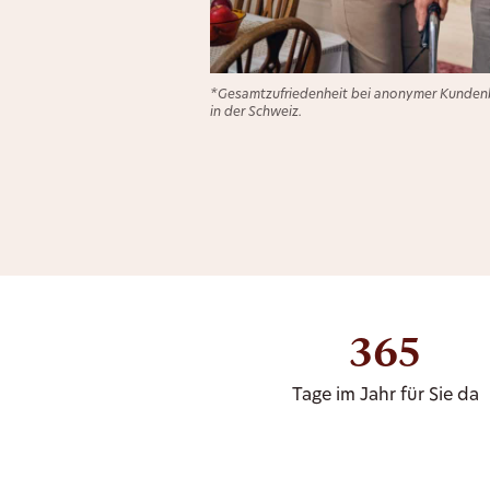
*Gesamtzufriedenheit bei anonymer Kundenb
in der Schweiz.
365
Tage im Jahr für Sie da