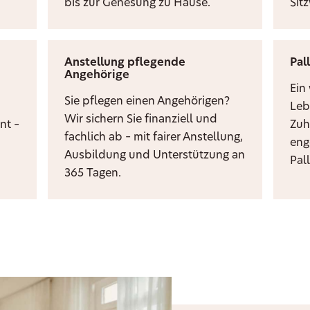
bis zur Genesung zu Hause.
Sit
Anstellung pflegende
Pal
Angehörige
i
Ein
Sie pflegen einen Angehörigen?
Leb
Wir sichern Sie finanziell und
nt –
Zuh
fachlich ab – mit fairer Anstellung,
eng
Ausbildung und Unterstützung an
Pal
365 Tagen.