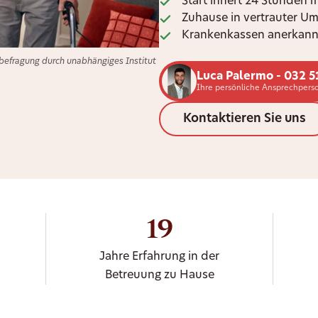
Start innert 24 Stunden 
Zuhause in vertrauter U
Krankenkassen anerkann
efragung durch unabhängiges Institut
Luca Palermo - 032 5
Ihre persönliche Ansprechperso
Kontaktieren Sie uns
19
Jahre Erfahrung in der
Betreuung zu Hause