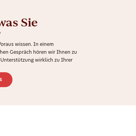
was Sie
?
 Voraus wissen. In einem
chen Gespräch hören wir Ihnen zu
Unterstützung wirklich zu Ihrer
s