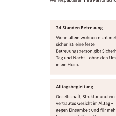
Wir respektieren Ihre Persönlichk
24 Stunden Betreuung
Wenn allein wohnen nicht me
sicher ist: eine feste
Betreuungsperson gibt Sicherh
Tag und Nacht – ohne den U
in ein Heim.
Alltagsbegleitung
Gesellschaft, Struktur und ein
vertrautes Gesicht im Alltag –
gegen Einsamkeit und für meh