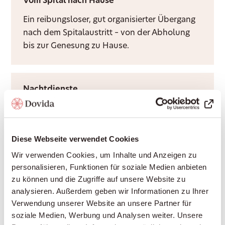
Vom Spital nach Hause
Ein reibungsloser, gut organisierter Übergang
nach dem Spitalaustritt – von der Abholung
bis zur Genesung zu Hause.
Nachtdienste
Ruhige Nächte für Sie und Ihre Angehörigen –
durch Rufbereitschaft oder aktive Sitzwache,
ganz nach Bedarf.
Diese Webseite verwendet Cookies
Wir verwenden Cookies, um Inhalte und Anzeigen zu
personalisieren, Funktionen für soziale Medien anbieten
Grundpflege
zu können und die Zugriffe auf unsere Website zu
analysieren. Außerdem geben wir Informationen zu Ihrer
Würdevolle Unterstützung bei Körperpflege
Verwendung unserer Website an unsere Partner für
und Mobilität, durch Krankenkassen
soziale Medien, Werbung und Analysen weiter. Unsere
anerkannt – damit Sie sich sicher und