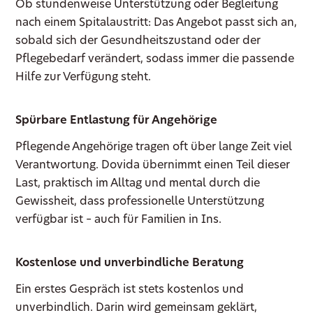
Ob stundenweise Unterstützung oder Begleitung
nach einem Spitalaustritt: Das Angebot passt sich an,
sobald sich der Gesundheitszustand oder der
Pflegebedarf verändert, sodass immer die passende
Hilfe zur Verfügung steht.
Spürbare Entlastung für Angehörige
Pflegende Angehörige tragen oft über lange Zeit viel
Verantwortung. Dovida übernimmt einen Teil dieser
Last, praktisch im Alltag und mental durch die
Gewissheit, dass professionelle Unterstützung
verfügbar ist – auch für Familien in Ins.
Kostenlose und unverbindliche Beratung
Ein erstes Gespräch ist stets kostenlos und
unverbindlich. Darin wird gemeinsam geklärt,