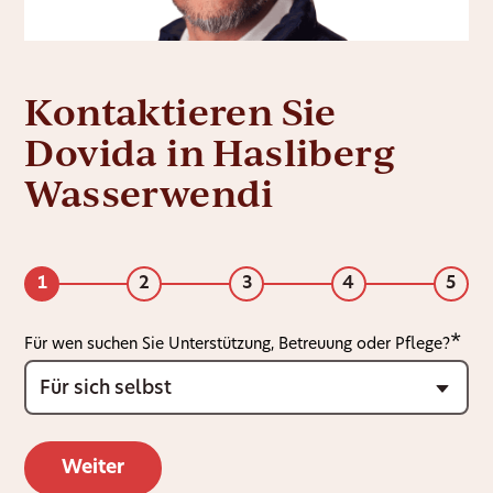
Kontaktieren Sie
Dovida in Hasliberg
Wasserwendi
1
2
3
4
5
Für wen suchen Sie Unterstützung, Betreuung oder Pflege?