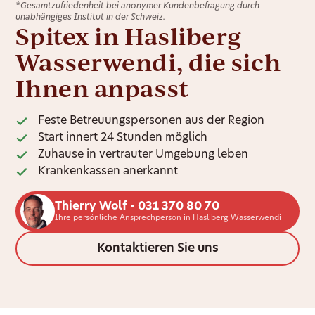
*Gesamtzufriedenheit bei anonymer Kundenbefragung durch
unabhängiges Institut in der Schweiz.
Spitex in Hasliberg
Wasserwendi, die sich
Ihnen anpasst
Feste Betreuungspersonen aus der Region
Start innert 24 Stunden möglich
Zuhause in vertrauter Umgebung leben
Krankenkassen anerkannt
Thierry Wolf - 031 370 80 70
Ihre persönliche Ansprechperson in Hasliberg Wasserwendi
Kontaktieren Sie uns