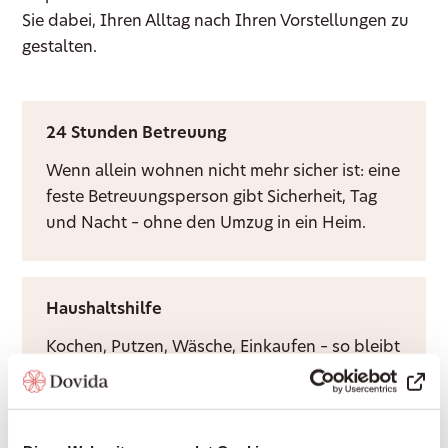
Sie dabei, Ihren Alltag nach Ihren Vorstellungen zu
gestalten.
24 Stunden Betreuung
Wenn allein wohnen nicht mehr sicher ist: eine
feste Betreuungsperson gibt Sicherheit, Tag
und Nacht – ohne den Umzug in ein Heim.
Haushaltshilfe
Kochen, Putzen, Wäsche, Einkaufen – so bleibt
Ihr Zuhause vertraut, sauber und sicher, ohne
dass Sie es allein bewältigen müssen.