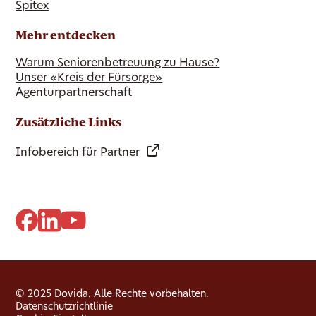
Spitex
Mehr entdecken
Warum Seniorenbetreuung zu Hause?
Unser «Kreis der Fürsorge»
Agenturpartnerschaft
Zusätzliche Links
Infobereich für Partner
© 2025 Dovida. Alle Rechte vorbehalten.
Datenschutzrichtlinie