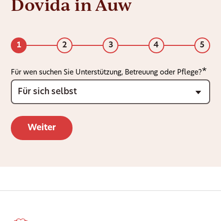
Dovida in Auw
1
2
3
4
5
Für wen suchen Sie Unterstützung, Betreuung oder Pflege?