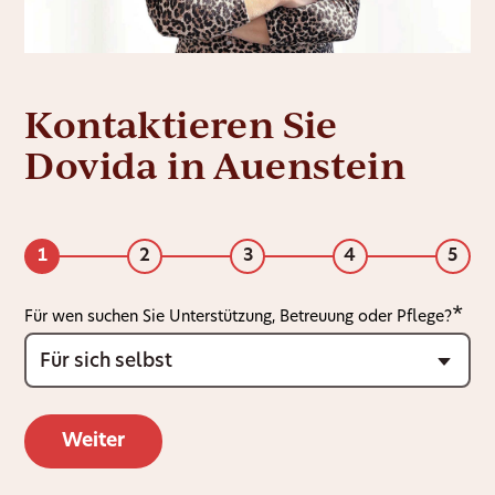
Kontaktieren Sie
Dovida in Auenstein
1
2
3
4
5
Für wen suchen Sie Unterstützung, Betreuung oder Pflege?