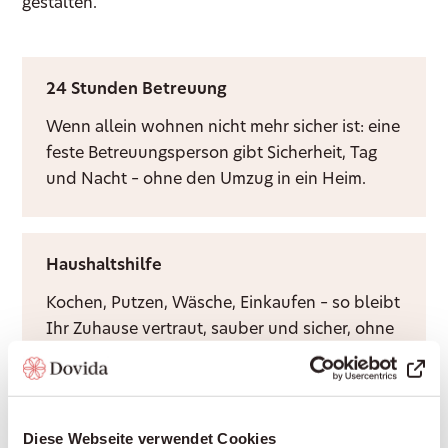
gestalten.
24 Stunden Betreuung
Wenn allein wohnen nicht mehr sicher ist: eine
feste Betreuungsperson gibt Sicherheit, Tag
und Nacht – ohne den Umzug in ein Heim.
Haushaltshilfe
Kochen, Putzen, Wäsche, Einkaufen – so bleibt
Ihr Zuhause vertraut, sauber und sicher, ohne
dass Sie es allein bewältigen müssen.
Diese Webseite verwendet Cookies
Demenzbetreuung