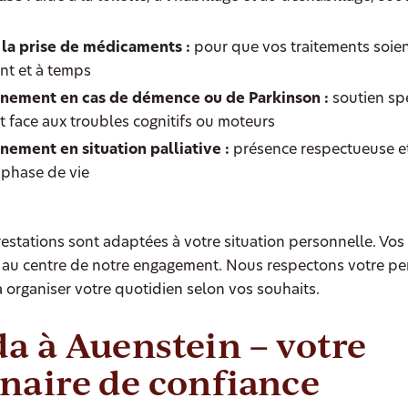
la prise de médicaments :
pour que vos traitements soien
nt et à temps
ement en cas de démence ou de Parkinson :
soutien spé
t face aux troubles cognitifs ou moteurs
ment en situation palliative :
présence respectueuse e
 phase de vie
estations sont adaptées à votre situation personnelle. Vos
 au centre de notre engagement. Nous respectons votre per
 organiser votre quotidien selon vos souhaits.
a à Auenstein – votre
naire de confiance