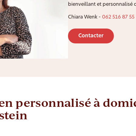
bienveillant et personnalisé 
Chiara Wenk -
062 516 87 55
Contacter
en personnalisé à domic
stein