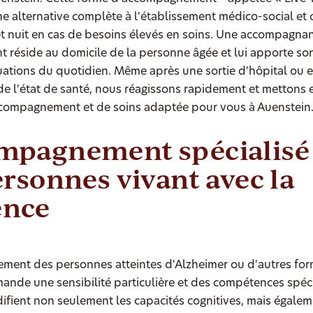
e alternative complète à l'établissement médico-social et 
et nuit en cas de besoins élevés en soins. Une accompagna
 réside au domicile de la personne âgée et lui apporte so
tuations du quotidien. Même après une sortie d'hôpital ou 
e l'état de santé, nous réagissons rapidement et mettons e
ccompagnement et de soins adaptée pour vous à Auenstein
mpagnement spécialisé
ersonnes vivant avec la
nce
ment des personnes atteintes d'Alzheimer ou d'autres fo
nde une sensibilité particulière et des compétences spéci
fient non seulement les capacités cognitives, mais égalem