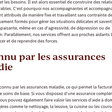
t les besoins. Il est alors essentiel de construire des relat
rables. C'est pourquoi nos accompagnantes et accompagna
t attribués de manière fixe et travaillent sans contrainte d
uement formés pour gérer les situations délicates et savent
paisante, même en cas d'agressivité, de dépression ou de
n. Parallèlement, nos services offrent aux proches aidants l
cer et de reprendre des forces.
nu par les assurances
die
connu par les assurances maladie, ce qui permet la factura
de soins de base. Si vous disposez d'une assurance complé
ous pouvez également faire valoir les services d'aide à dom
res comme le nettoyage, la lessive, la cuisine ou les cours