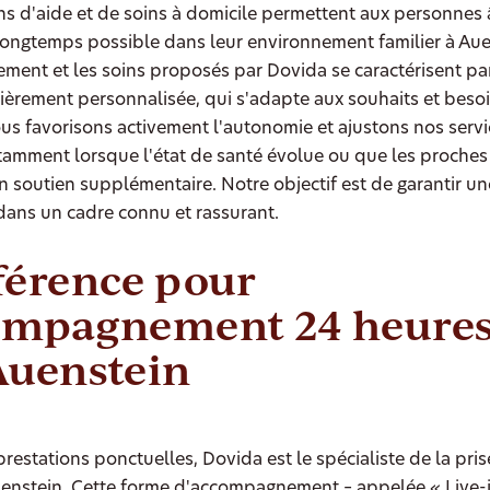
ns d'aide et de soins à domicile permettent aux personnes
 longtemps possible dans leur environnement familier à Aue
ment et les soins proposés par Dovida se caractérisent pa
ièrement personnalisée, qui s'adapte aux souhaits et beso
s favorisons activement l'autonomie et ajustons nos servi
notamment lorsque l'état de santé évolue ou que les proches
n soutien supplémentaire. Notre objectif est de garantir un
dans un cadre connu et rassurant.
férence pour
compagnement 24 heures
Auenstein
restations ponctuelles, Dovida est le spécialiste de la pri
uenstein. Cette forme d'accompagnement – appelée « Live-i