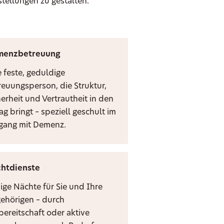
stellungen zu gestalten.
menzbetreuung
e feste, geduldige
reuungsperson, die Struktur,
herheit und Vertrautheit in den
ag bringt – speziell geschult im
ang mit Demenz.
htdienste
ige Nächte für Sie und Ihre
ehörigen – durch
bereitschaft oder aktive