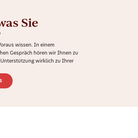
was Sie
?
 Voraus wissen. In einem
chen Gespräch hören wir Ihnen zu
Unterstützung wirklich zu Ihrer
s