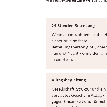
Wir respektieren Ihre Persönlichk
24 Stunden Betreuung
Wenn allein wohnen nicht me
sicher ist: eine feste
Betreuungsperson gibt Sicherh
Tag und Nacht – ohne den U
in ein Heim.
Alltagsbegleitung
Gesellschaft, Struktur und ein
vertrautes Gesicht im Alltag –
gegen Einsamkeit und für meh