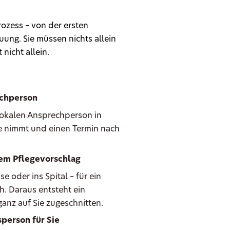
ozess – von der ersten
ung. Sie müssen nichts allein
 nicht allein.
echperson
 lokalen Ansprechperson in
Sie nimmt und einen Termin nach
hem Pflegevorschlag
oder ins Spital – für ein
h. Daraus entsteht ein
anz auf Sie zugeschnitten.
person für Sie