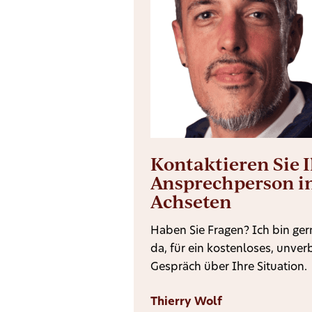
Kontaktieren Sie 
Ansprechperson i
Achseten
Haben Sie Fragen? Ich bin gern
da, für ein kostenloses, unver
Gespräch über Ihre Situation.
Thierry Wolf