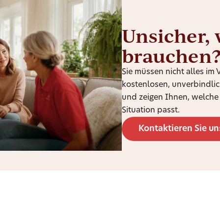
Unsicher, 
brauchen
Sie müssen nicht alles im
kostenlosen, unverbindli
und zeigen Ihnen, welche 
Situation passt.
Kontaktieren Sie un