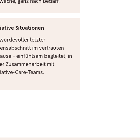
zwache, ganz nach Bedarf.
liative Situationen
 würdevoller letzter
ensabschnitt im vertrauten
ause – einfühlsam begleitet, in
er Zusammenarbeit mit
liative-Care-Teams.