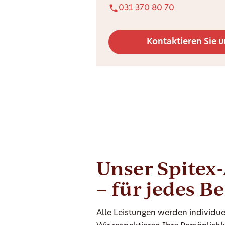
031 370 80 70
Kontaktieren Sie u
Unser Spitex
– für jedes B
Alle Leistungen werden individue