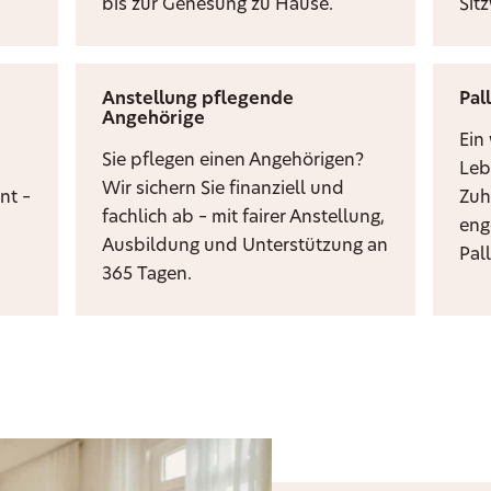
bis zur Genesung zu Hause.
Sit
Anstellung pflegende
Pal
Angehörige
i
Ein
Sie pflegen einen Angehörigen?
Leb
Wir sichern Sie finanziell und
nt –
Zuh
fachlich ab – mit fairer Anstellung,
eng
Ausbildung und Unterstützung an
Pal
365 Tagen.