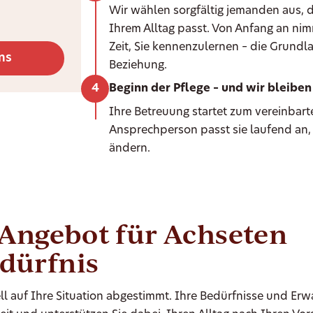
Wir wählen sorgfältig jemanden aus, d
Ihrem Alltag passt. Von Anfang an ni
Zeit, Sie kennenzulernen – die Grundla
ns
Beziehung.
Beginn der Pflege – und wir bleiben 
Ihre Betreuung startet zum vereinbarte
Ansprechperson passt sie laufend an,
ändern.
-Angebot für Achseten
edürfnis
ll auf Ihre Situation abgestimmt. Ihre Bedürfnisse und Er