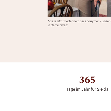
*Gesamtzufriedenheit bei anonymer Kundenb
in der Schweiz.
365
Tage im Jahr für Sie da