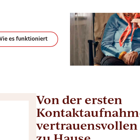
ie es funktioniert
Von der ersten
Kontaktaufnahme
vertrauensvollen
zu Hause