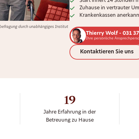
Start innert 24 Stunden 
Zuhause in vertrauter U
Krankenkassen anerkann
efragung durch unabhängiges Institut
Thierry Wolf - 031 3
Ihre persönliche Ansprechpers
Kontaktieren Sie uns
19
Jahre Erfahrung in der
Betreuung zu Hause