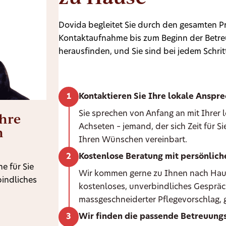
Dovida begleitet Sie durch den gesamten Pr
Kontaktaufnahme bis zum Beginn der Betreu
herausfinden, und Sie sind bei jedem Schritt
Kontaktieren Sie Ihre lokale Anspr
Ihre
Sie sprechen von Anfang an mit Ihrer
Achseten – jemand, der sich Zeit für 
n
Ihren Wünschen vereinbart.
Kostenlose Beratung mit persönlic
e für Sie
Wir kommen gerne zu Ihnen nach Hause 
bindliches
kostenloses, unverbindliches Gespräc
massgeschneiderter Pflegevorschlag, g
Wir finden die passende Betreuungs