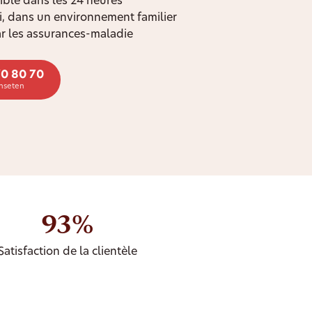
ible dans les 24 heures
oi, dans un environnement familier
r les assurances-maladie
70 80 70
chseten
93%
Satisfaction de la clientèle