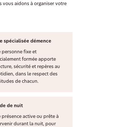
s vous aidons à organiser votre
e spécialisée démence
 personne fixe et
cialement formée apporte
cture, sécurité et repères au
tidien, dans le respect des
itudes de chacun.
de de nuit
 présence active ou prête à
rvenir durant la nuit, pour