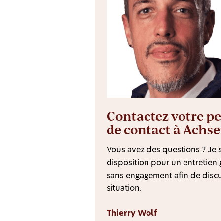
Contactez votre p
de contact à Achs
Vous avez des questions ? Je s
disposition pour un entretien g
sans engagement afin de discu
situation.
Thierry Wolf