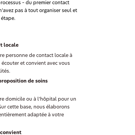
rocessus – du premier contact
’avez pas à tout organiser seul et
 étape.
t locale
re personne de contact locale à
 écouter et convient avec vous
ités.
proposition de soins
e domicile ou à l’hôpital pour un
 Sur cette base, nous élaborons
entièrement adaptée à votre
 convient