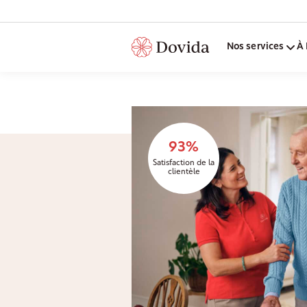
Nos services
À 
93%
Satisfaction de la
clientèle