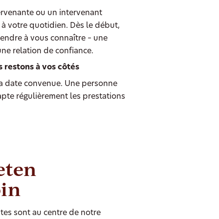
ervenante ou un intervenant
à votre quotidien. Dès le début,
endre à vous connaître – une
une relation de confiance.
s restons à vos côtés
 date convenue. Une personne
dapte régulièrement les prestations
eten
oin
tes sont au centre de notre