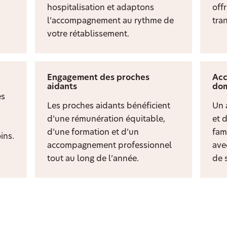
hospitalisation et adaptons
off
l’accompagnement au rythme de
tran
votre rétablissement.
Engagement des proches
Acc
aidants
dom
es
Les proches aidants bénéficient
Un 
d’une rémunération équitable,
et 
d’une formation et d’un
fami
ins.
accompagnement professionnel
ave
tout au long de l’année.
de s