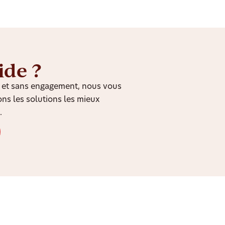
ide ?
it et sans engagement, nous vous
ns les solutions les mieux
.