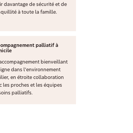
rir davantage de sécurité et de
quillité à toute la famille.
ompagnement palliatif à
icile
accompagnement bienveillant
digne dans l’environnement
lier, en étroite collaboration
c les proches et les équipes
oins palliatifs.