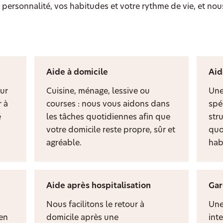
personnalité, vos habitudes et votre rythme de vie, et nou
Aide à domicile
Aid
ur
Cuisine, ménage, lessive ou
Une
 à
courses : nous vous aidons dans
spé
é
les tâches quotidiennes afin que
stru
votre domicile reste propre, sûr et
quo
agréable.
hab
Aide après hospitalisation
Gar
Nous facilitons le retour à
Une
ien
domicile après une
inte