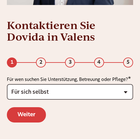
Kontaktieren Sie
Dovida in Valens
1
2
3
4
5
Für wen suchen Sie Unterstützung, Betreuung oder Pflege?