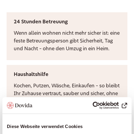
24 Stunden Betreuung
Wenn allein wohnen nicht mehr sicher ist: eine
feste Betreuungsperson gibt Sicherheit, Tag
und Nacht – ohne den Umzug in ein Heim.
Haushaltshilfe
Kochen, Putzen, Wäsche, Einkaufen – so bleibt
Ihr Zuhause vertraut, sauber und sicher, ohne
dass Sie es allein bewältigen müssen.
Diese Webseite verwendet Cookies
Demenzbetreuung