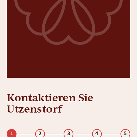
Kontaktieren Sie
Utzenstorf
1
2
3
4
5