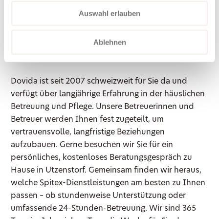
Auswahl erlauben
Kontaktieren Sie
Dovida in Utzenstorf
Ablehnen
Dovida ist seit 2007 schweizweit für Sie da und
verfügt über langjährige Erfahrung in der häuslichen
Betreuung und Pflege. Unsere Betreuerinnen und
Betreuer werden Ihnen fest zugeteilt, um
vertrauensvolle, langfristige Beziehungen
aufzubauen. Gerne besuchen wir Sie für ein
persönliches, kostenloses Beratungsgespräch zu
Hause in Utzenstorf. Gemeinsam finden wir heraus,
welche Spitex-Dienstleistungen am besten zu Ihnen
passen – ob stundenweise Unterstützung oder
umfassende 24-Stunden-Betreuung. Wir sind 365