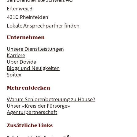
Seniorendienste Schweiz AG
Erlenweg 3
4310 Rheinfelden
Lokale Ansprechpartner finden
Unternehmen
Unsere Dienstleistungen
Karriere
Über Dovida
Blogs und Neuigkeiten
Spitex
Mehr entdecken
Warum Seniorenbetreuung zu Hause?
Unser «Kreis der Fürsorge»
Agenturpartnerschaft
Zusätzliche Links