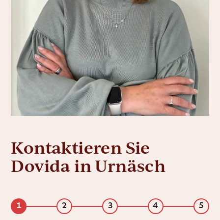
Kontaktieren Sie
Dovida in Urnäsch
1
2
3
4
5