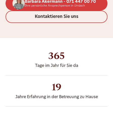
Barbara Akermann - 071 447 00 70
Ihre persönliche Ansprechperson in Urnäsch
Kontaktieren Sie uns
365
Tage im Jahr für Sie da
19
Jahre Erfahrung in der Betreuung zu Hause