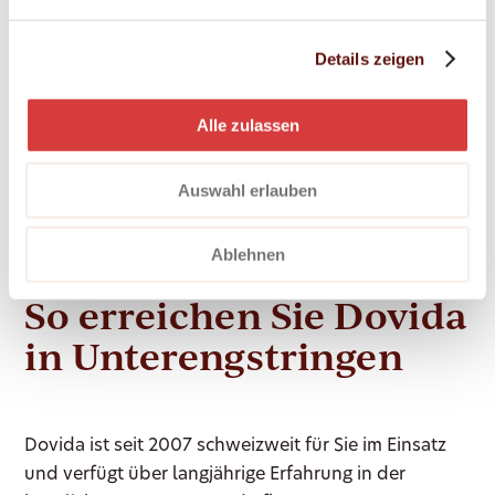
Lebensphase
Details zeigen
Alle Leistungen werden individuell auf Ihre
Alle zulassen
persönliche Situation abgestimmt. Ihre Bedürfnisse
und Erwartungen stehen im Mittelpunkt unseres
Auswahl erlauben
Handelns. Wir respektieren Ihre Persönlichkeit und
unterstützen Sie dabei, Ihren Alltag nach Ihren
eigenen Vorstellungen zu gestalten.
Ablehnen
So erreichen Sie Dovida
in Unterengstringen
Dovida ist seit 2007 schweizweit für Sie im Einsatz
und verfügt über langjährige Erfahrung in der