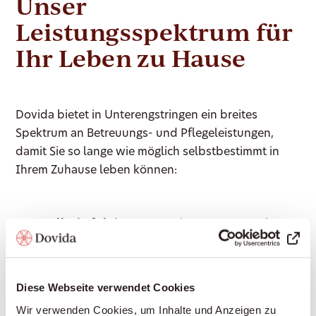
Unser
Leistungsspektrum für
Ihr Leben zu Hause
Dovida bietet in Unterengstringen ein breites
Spektrum an Betreuungs- und Pflegeleistungen,
damit Sie so lange wie möglich selbstbestimmt in
Ihrem Zuhause leben können:
Gesellschaft leisten:
Gemeinsame Gespräche
führen, Vorlesen, Spiele spielen, Erinnerungen
teilen – für soziale Teilhabe und gegen Einsamkeit
Haushaltshilfe:
Unterstützung bei
Diese Webseite verwendet Cookies
Haushaltsarbeiten, Wäsche waschen, leichte
Wir verwenden Cookies, um Inhalte und Anzeigen zu