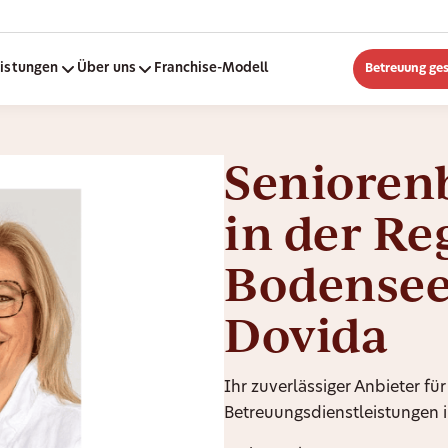
eistungen
Über uns
Franchise-Modell
Betreuung ge
Senioren
in der Re
Bodensee
Dovida
Ihr zuverlässiger Anbieter für
Betreuungsdienstleistungen i