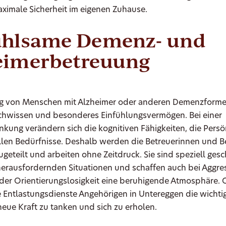
ximale Sicherheit im eigenen Zuhause.
ühlsame Demenz- und
eimerbetreuung
ng von Menschen mit Alzheimer oder anderen Demenzforme
achwissen und besonderes Einfühlungsvermögen. Bei einer
ung verändern sich die kognitiven Fähigkeiten, die Persö
ellen Bedürfnisse. Deshalb werden die Betreuerinnen und B
ugeteilt und arbeiten ohne Zeitdruck. Sie sind speziell gesc
erausfordernden Situationen und schaffen auch bei Aggres
er Orientierungslosigkeit eine beruhigende Atmosphäre. G
e Entlastungsdienste Angehörigen in Untereggen die wichti
neue Kraft zu tanken und sich zu erholen.