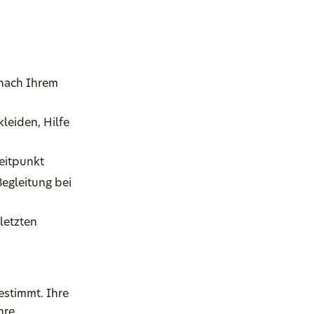
 nach Ihrem
leiden, Hilfe
eitpunkt
Begleitung bei
letzten
estimmt. Ihre
hre