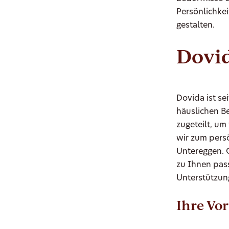
Persönlichkei
gestalten.
Dovid
Dovida ist se
häuslichen B
zugeteilt, u
wir zum pers
Untereggen. 
zu Ihnen pas
Unterstützung
Ihre Vor