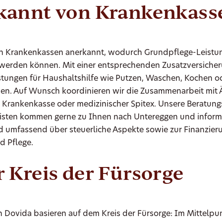
kannt von Krankenkass
on Krankenkassen anerkannt, wodurch Grundpflege-Leistun
werden können. Mit einer entsprechenden Zusatzversicher
istungen für Haushaltshilfe wie Putzen, Waschen, Kochen o
en. Auf Wunsch koordinieren wir die Zusammenarbeit mit Ä
 Krankenkasse oder medizinischer Spitex. Unsere Beratung
listen kommen gerne zu Ihnen nach Untereggen und informi
d umfassend über steuerliche Aspekte sowie zur Finanzier
d Pflege.
 Kreis der Fürsorge
 Dovida basieren auf dem Kreis der Fürsorge: Im Mittelpun