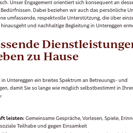
sch. Unser Engagement orientiert sich konsequent an dess
 Bedürfnissen. Dabei beziehen wir auch das persönliche Um
ine umfassende, respektvolle Unterstützung, die über einz
inausgeht und nachhaltige Begleitung in Untereggen ermö
sende Dienstleistunge
eben zu Hause
t in Untereggen ein breites Spektrum an Betreuungs- und
gen, damit Sie so lange wie möglich selbstbestimmt in Ihr
:
ft leisten:
Gemeinsame Gespräche, Vorlesen, Spiele, Erin
r soziale Teilhabe und gegen Einsamkeit