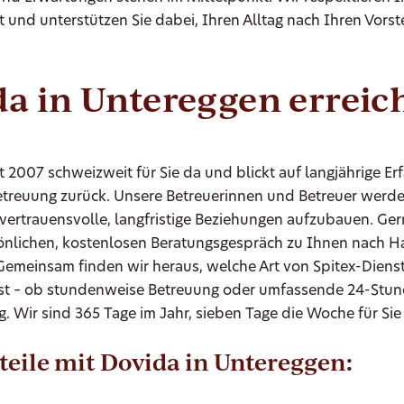
t und unterstützen Sie dabei, Ihren Alltag nach Ihren Vors
a in Untereggen erreic
it 2007 schweizweit für Sie da und blickt auf langjährige Er
etreuung zurück. Unsere Betreuerinnen und Betreuer werde
m vertrauensvolle, langfristige Beziehungen aufzubauen. G
önlichen, kostenlosen Beratungsgespräch zu Ihnen nach H
Gemeinsam finden wir heraus, welche Art von Spitex-Diens
st – ob stundenweise Betreuung oder umfassende 24-Stu
. Wir sind 365 Tage im Jahr, sieben Tage die Woche für Sie
teile mit Dovida in Untereggen: