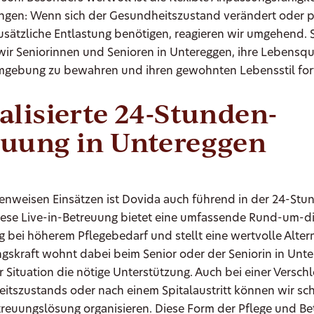
ungen: Wenn sich der Gesundheitszustand verändert oder 
usätzliche Entlastung benötigen, reagieren wir umgehend. 
ir Seniorinnen und Senioren in Untereggen, ihre Lebensqua
mgebung zu bewahren und ihren gewohnten Lebensstil for
alisierte 24-Stunden-
euung in Untereggen
nweisen Einsätzen ist Dovida auch führend in der 24-Stu
iese Live-in-Betreuung bietet eine umfassende Rund-um-d
 bei höherem Pflegebedarf und stellt eine wertvolle Altern
ngskraft wohnt dabei beim Senior oder der Seniorin in Unt
der Situation die nötige Unterstützung. Auch bei einer Versc
tszustands oder nach einem Spitalaustritt können wir sch
reuungslösung organisieren. Diese Form der Pflege und B