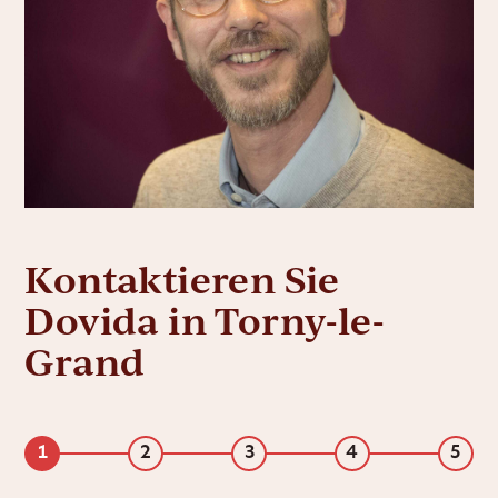
Kontaktieren Sie
Dovida in Torny-le-
Grand
1
2
3
4
5