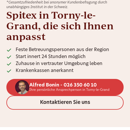
*Gesamtzufriedenheit bei anonymer Kundenbefragung durch
unabhängiges Institut in der Schweiz.
Spitex in Torny-le-
Grand, die sich Ihnen
anpasst
Feste Betreuungspersonen aus der Region
Start innert 24 Stunden möglich
Zuhause in vertrauter Umgebung leben
Krankenkassen anerkannt
Alfred Bonin - 026 350 60 10
Ihre persönliche Ansprechperson in Torny-le-Grand
Kontaktieren Sie uns