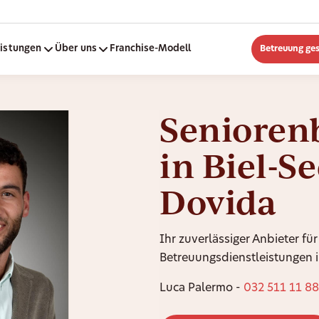
eistungen
Über uns
Franchise-Modell
Betreuung ge
Senioren
in Biel-S
Dovida
Ihr zuverlässiger Anbieter für
Betreuungsdienstleistungen i
Luca Palermo -
032 511 11 88