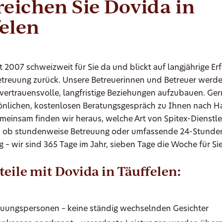
reichen Sie Dovida in
elen
it 2007 schweizweit für Sie da und blickt auf langjährige Er
etreuung zurück. Unsere Betreuerinnen und Betreuer werde
m vertrauensvolle, langfristige Beziehungen aufzubauen. G
önlichen, kostenlosen Beratungsgespräch zu Ihnen nach H
meinsam finden wir heraus, welche Art von Spitex-Dienstl
– ob stundenweise Betreuung oder umfassende 24-Stunde
 – wir sind 365 Tage im Jahr, sieben Tage die Woche für Sie
teile mit Dovida in Täuffelen:
euungspersonen – keine ständig wechselnden Gesichter