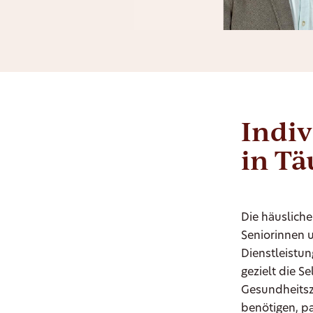
Indiv
in Tä
Die häusliche
Seniorinnen u
Dienstleistu
gezielt die S
Gesundheitsz
benötigen, pa