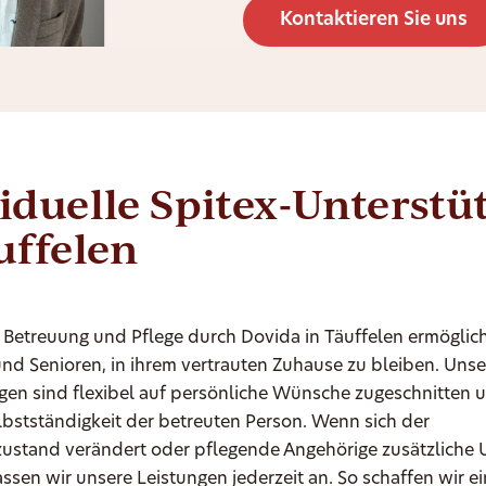
Kontaktieren Sie uns
iduelle Spitex-Unterst
uffelen
 Betreuung und Pflege durch Dovida in Täuffelen ermöglich
nd Senioren, in ihrem vertrauten Zuhause zu bleiben. Unse
ngen sind flexibel auf persönliche Wünsche zugeschnitten 
elbstständigkeit der betreuten Person. Wenn sich der
ustand verändert oder pflegende Angehörige zusätzliche 
ssen wir unsere Leistungen jederzeit an. So schaffen wir e