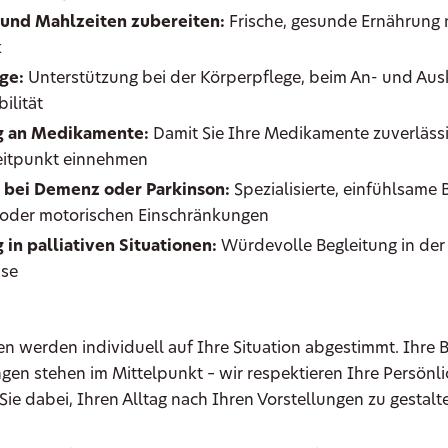
 und Mahlzeiten zubereiten:
Frische, gesunde Ernährung
k
ge:
Unterstützung bei der Körperpflege, beim An- und Ausk
ilität
g an Medikamente:
Damit Sie Ihre Medikamente zuverläss
Zeitpunkt einnehmen
 bei Demenz oder Parkinson:
Spezialisierte, einfühlsame 
 oder motorischen Einschränkungen
 in palliativen Situationen:
Würdevolle Begleitung in der 
se
en werden individuell auf Ihre Situation abgestimmt. Ihre 
en stehen im Mittelpunkt – wir respektieren Ihre Persönli
Sie dabei, Ihren Alltag nach Ihren Vorstellungen zu gestalt