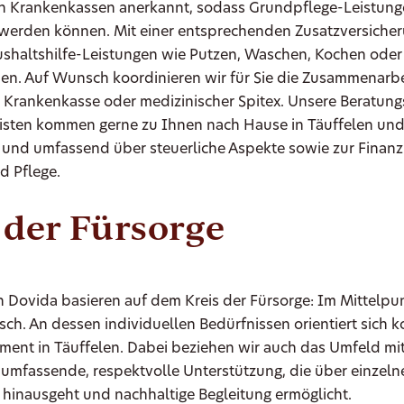
on Krankenkassen anerkannt, sodass Grundpflege-Leistun
werden können. Mit einer entsprechenden Zusatzversicher
ushaltshilfe-Leistungen wie Putzen, Waschen, Kochen oder
en. Auf Wunsch koordinieren wir für Sie die Zusammenarbei
 Krankenkasse oder medizinischer Spitex. Unsere Beratung
listen kommen gerne zu Ihnen nach Hause in Täuffelen und
s und umfassend über steuerliche Aspekte sowie zur Finan
d Pflege.
 der Fürsorge
 Dovida basieren auf dem Kreis der Fürsorge: Im Mittelpun
ch. An dessen individuellen Bedürfnissen orientiert sich 
ent in Täuffelen. Dabei beziehen wir auch das Umfeld mit
 umfassende, respektvolle Unterstützung, die über einzeln
inausgeht und nachhaltige Begleitung ermöglicht.