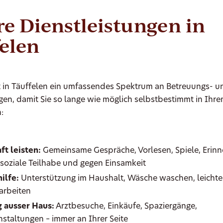
e Dienstleistungen in
elen
t in Täuffelen ein umfassendes Spektrum an Betreuungs- u
gen, damit Sie so lange wie möglich selbstbestimmt in Ihr
:
ft leisten:
Gemeinsame Gespräche, Vorlesen, Spiele, Erin
r soziale Teilhabe und gegen Einsamkeit
ilfe:
Unterstützung im Haushalt, Wäsche waschen, leichte
arbeiten
 ausser Haus:
Arztbesuche, Einkäufe, Spaziergänge,
nstaltungen – immer an Ihrer Seite