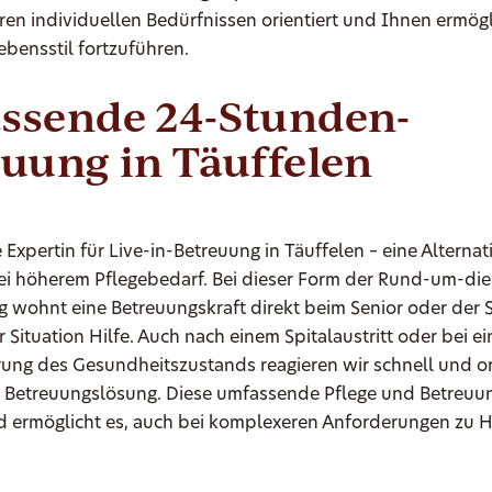
hren individuellen Bedürfnissen orientiert und Ihnen ermögl
bensstil fortzuführen.
ssende 24-Stunden-
uung in Täuffelen
e Expertin für Live-in-Betreuung in Täuffelen – eine Alterna
ei höherem Pflegebedarf. Bei dieser Form der Rund-um-die
 wohnt eine Betreuungskraft direkt beim Senior oder der 
er Situation Hilfe. Auch nach einem Spitalaustritt oder bei ei
rung des Gesundheitszustands reagieren wir schnell und o
 Betreuungslösung. Diese umfassende Pflege und Betreuun
nd ermöglicht es, auch bei komplexeren Anforderungen zu 