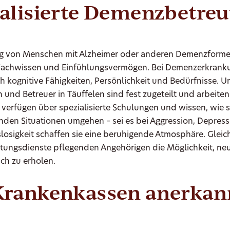
ialisierte Demenzbetre
ng von Menschen mit Alzheimer oder anderen Demenzforme
Fachwissen und Einfühlungsvermögen. Bei Demenzerkrank
h kognitive Fähigkeiten, Persönlichkeit und Bedürfnisse. U
 und Betreuer in Täuffelen sind fest zugeteilt und arbeite
e verfügen über spezialisierte Schulungen und wissen, wie s
nden Situationen umgehen – sei es bei Aggression, Depress
losigkeit schaffen sie eine beruhigende Atmosphäre. Gleich
stungsdienste pflegenden Angehörigen die Möglichkeit, neu
ch zu erholen.
Krankenkassen anerkan