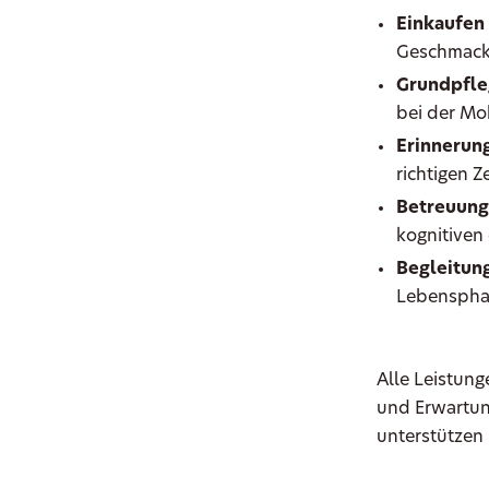
Einkaufen
Geschmac
Grundpfle
bei der Mob
Erinnerun
richtigen 
Betreuung
kognitiven
Begleitung
Lebenspha
Alle Leistung
und Erwartung
unterstützen 