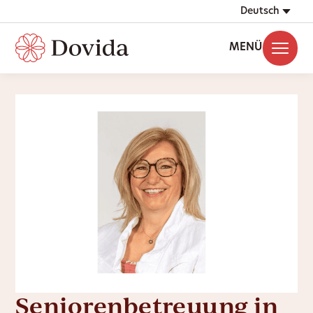
Deutsch
MENÜ
Seniorenbetreuung in