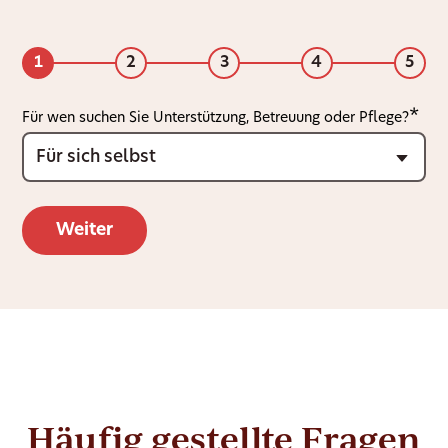
1
2
3
4
5
Für wen suchen Sie Unterstützung, Betreuung oder Pflege?
Häufig gestellte Fragen