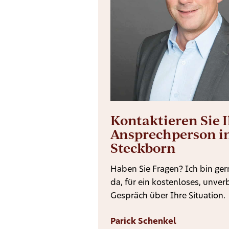
Kontaktieren Sie 
Ansprechperson i
Steckborn
Haben Sie Fragen? Ich bin gern
da, für ein kostenloses, unver
Gespräch über Ihre Situation.
Parick Schenkel