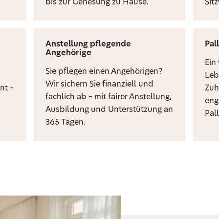
bis zur Genesung zu Hause.
Sit
Anstellung pflegende
Pal
Angehörige
i
Ein
Sie pflegen einen Angehörigen?
Leb
Wir sichern Sie finanziell und
nt –
Zuh
fachlich ab – mit fairer Anstellung,
eng
Ausbildung und Unterstützung an
Pal
365 Tagen.