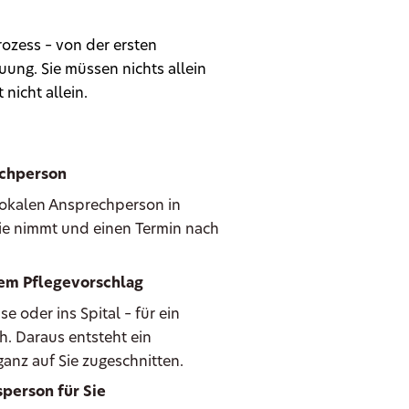
ozess – von der ersten
ung. Sie müssen nichts allein
 nicht allein.
echperson
 lokalen Ansprechperson in
 Sie nimmt und einen Termin nach
hem Pflegevorschlag
oder ins Spital – für ein
h. Daraus entsteht ein
anz auf Sie zugeschnitten.
person für Sie