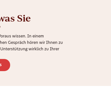
was Sie
?
 Voraus wissen. In einem
chen Gespräch hören wir Ihnen zu
Unterstützung wirklich zu Ihrer
s