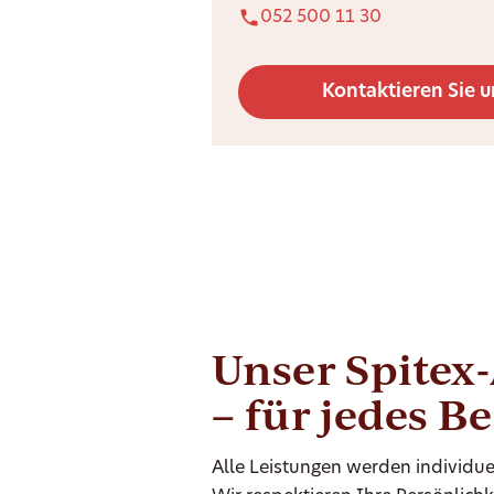
052 500 11 30
Kontaktieren Sie u
Unser Spitex
– für jedes B
Alle Leistungen werden individue