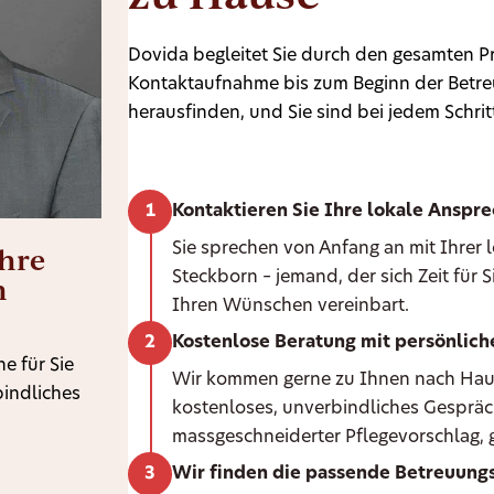
Dovida begleitet Sie durch den gesamten Pr
Kontaktaufnahme bis zum Beginn der Betreu
herausfinden, und Sie sind bei jedem Schritt
Kontaktieren Sie Ihre lokale Anspr
Ihre
Sie sprechen von Anfang an mit Ihrer
Steckborn – jemand, der sich Zeit für
n
Ihren Wünschen vereinbart.
Kostenlose Beratung mit persönlic
e für Sie
Wir kommen gerne zu Ihnen nach Hause 
bindliches
kostenloses, unverbindliches Gespräc
massgeschneiderter Pflegevorschlag, g
Wir finden die passende Betreuungs