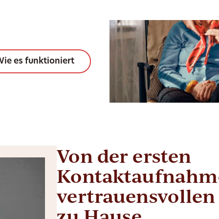
ie es funktioniert
Von der ersten
Kontaktaufnahme
vertrauensvollen
zu Hause