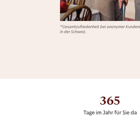
*Gesamtzufriedenheit bei anonymer Kundenb
in der Schweiz.
365
Tage im Jahr für Sie da