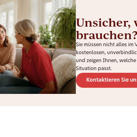
Unsicher, 
brauchen
Sie müssen nicht alles im
kostenlosen, unverbindli
und zeigen Ihnen, welche 
Situation passt.
Kontaktieren Sie un