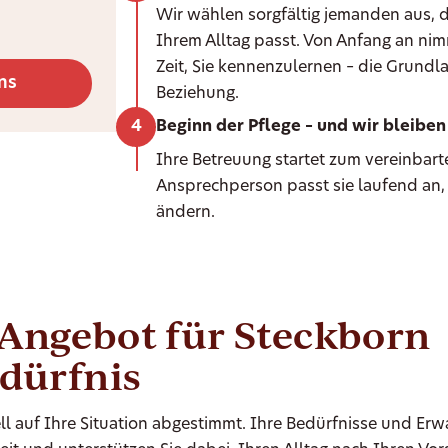
Wir wählen sorgfältig jemanden aus, d
Ihrem Alltag passt. Von Anfang an ni
Zeit, Sie kennenzulernen – die Grundla
ns
Beziehung.
Beginn der Pflege – und wir bleiben 
Ihre Betreuung startet zum vereinbarte
Ansprechperson passt sie laufend an,
ändern.
-Angebot für Steckborn
edürfnis
ll auf Ihre Situation abgestimmt. Ihre Bedürfnisse und Er