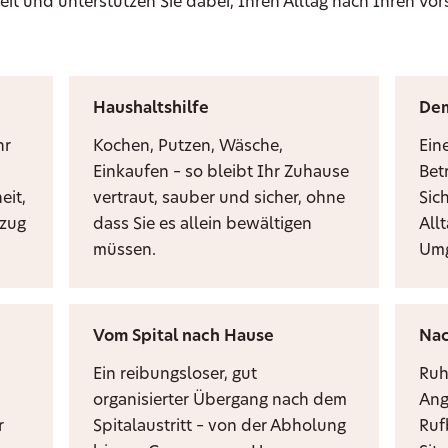
eit und unterstützen Sie dabei, Ihren Alltag nach Ihren Vor
Haushaltshilfe
De
hr
Kochen, Putzen, Wäsche,
Ein
Einkaufen – so bleibt Ihr Zuhause
Bet
eit,
vertraut, sauber und sicher, ohne
Sic
mzug
dass Sie es allein bewältigen
Allt
müssen.
Umg
Vom Spital nach Hause
Nac
Ein reibungsloser, gut
Ruh
organisierter Übergang nach dem
Ang
r
Spitalaustritt – von der Abholung
Ruf