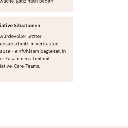
zwache, ganz nach Bedarf.
liative Situationen
 würdevoller letzter
ensabschnitt im vertrauten
ause – einfühlsam begleitet, in
er Zusammenarbeit mit
liative-Care-Teams.