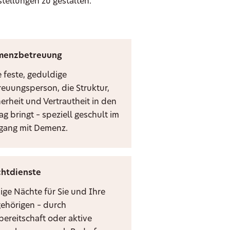
stellungen zu gestalten.
menzbetreuung
e feste, geduldige
reuungsperson, die Struktur,
herheit und Vertrautheit in den
ag bringt – speziell geschult im
ang mit Demenz.
htdienste
ige Nächte für Sie und Ihre
ehörigen – durch
bereitschaft oder aktive