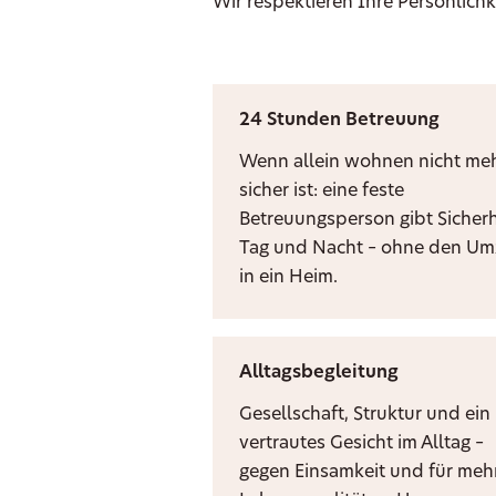
Wir respektieren Ihre Persönlichk
24 Stunden Betreuung
Wenn allein wohnen nicht me
sicher ist: eine feste
Betreuungsperson gibt Sicherh
Tag und Nacht – ohne den U
in ein Heim.
Alltagsbegleitung
Gesellschaft, Struktur und ein
vertrautes Gesicht im Alltag –
gegen Einsamkeit und für meh