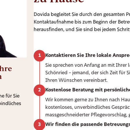
Dovida begleitet Sie durch den gesamten Pr
Kontaktaufnahme bis zum Beginn der Betreu
herausfinden, und Sie sind bei jedem Schritt
Kontaktieren Sie Ihre lokale Anspr
Ihre
Sie sprechen von Anfang an mit Ihrer
Schönried – jemand, der sich Zeit für
n
Ihren Wünschen vereinbart.
Kostenlose Beratung mit persönlic
e für Sie
Wir kommen gerne zu Ihnen nach Hause 
bindliches
kostenloses, unverbindliches Gespräc
massgeschneiderter Pflegevorschlag, g
Wir finden die passende Betreuungs