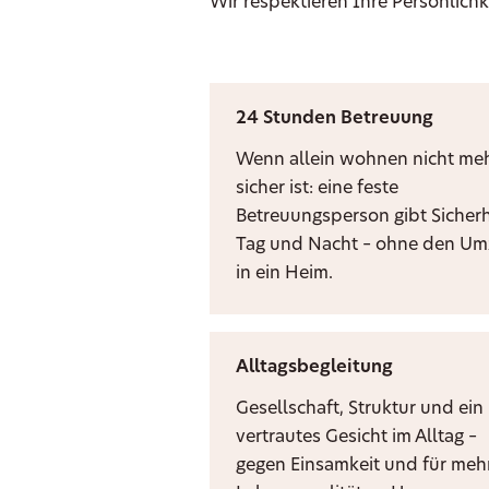
Wir respektieren Ihre Persönlichk
24 Stunden Betreuung
Wenn allein wohnen nicht me
sicher ist: eine feste
Betreuungsperson gibt Sicherh
Tag und Nacht – ohne den U
in ein Heim.
Alltagsbegleitung
Gesellschaft, Struktur und ein
vertrautes Gesicht im Alltag –
gegen Einsamkeit und für meh