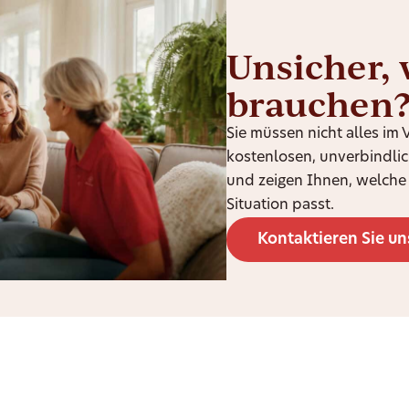
Unsicher, 
brauchen
Sie müssen nicht alles im
kostenlosen, unverbindli
und zeigen Ihnen, welche 
Situation passt.
Kontaktieren Sie un