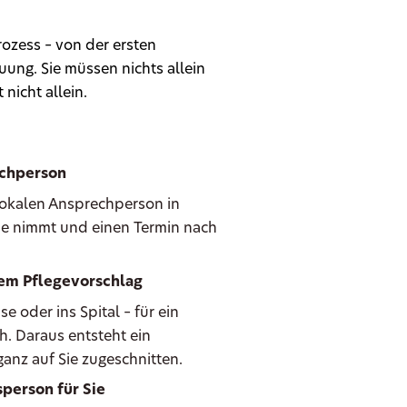
ozess – von der ersten
ung. Sie müssen nichts allein
 nicht allein.
echperson
 lokalen Ansprechperson in
 Sie nimmt und einen Termin nach
hem Pflegevorschlag
oder ins Spital – für ein
h. Daraus entsteht ein
anz auf Sie zugeschnitten.
person für Sie