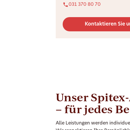
031 370 80 70
Kontaktieren Sie u
Unser Spitex
– für jedes B
Alle Leistungen werden individue