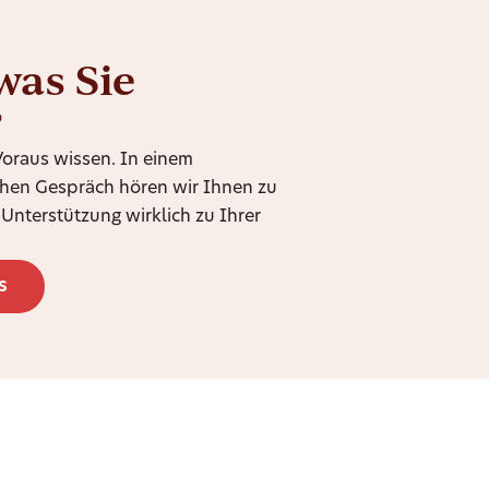
was Sie
?
 Voraus wissen. In einem
chen Gespräch hören wir Ihnen zu
Unterstützung wirklich zu Ihrer
s