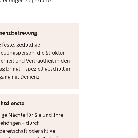
stellungen zu gestalten.
menzbetreuung
e feste, geduldige
reuungsperson, die Struktur,
herheit und Vertrautheit in den
ag bringt – speziell geschult im
ang mit Demenz.
htdienste
ige Nächte für Sie und Ihre
ehörigen – durch
bereitschaft oder aktive