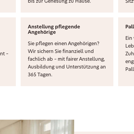
bis zur Genesung zu Hause.
Sit
Anstellung pflegende
Pal
Angehörige
i
Ein
Sie pflegen einen Angehörigen?
Leb
Wir sichern Sie finanziell und
nt –
Zuh
fachlich ab – mit fairer Anstellung,
eng
Ausbildung und Unterstützung an
Pal
365 Tagen.