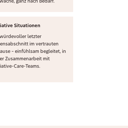
zwache, ganz nach Bedarf.
liative Situationen
 würdevoller letzter
ensabschnitt im vertrauten
ause – einfühlsam begleitet, in
er Zusammenarbeit mit
liative-Care-Teams.