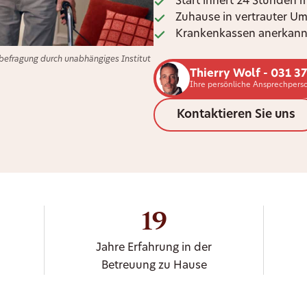
Start innert 24 Stunden 
Zuhause in vertrauter U
Krankenkassen anerkann
efragung durch unabhängiges Institut
Thierry Wolf - 031 3
Ihre persönliche Ansprechperso
Kontaktieren Sie uns
19
Jahre Erfahrung in der
Betreuung zu Hause