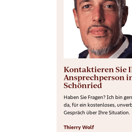
Kontaktieren Sie 
Ansprechperson i
Schönried
Haben Sie Fragen? Ich bin gern
da, für ein kostenloses, unver
Gespräch über Ihre Situation.
Thierry Wolf