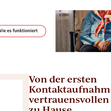
ie es funktioniert
Von der ersten
Kontaktaufnahme
vertrauensvollen
zu Hause