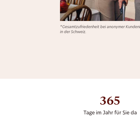
*Gesamtzufriedenheit bei anonymer Kundenb
in der Schweiz.
365
Tage im Jahr für Sie da