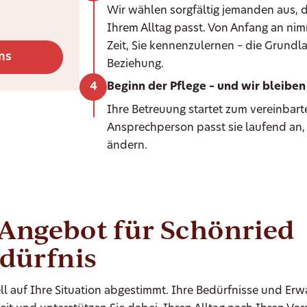
Wir wählen sorgfältig jemanden aus, d
Ihrem Alltag passt. Von Anfang an ni
Zeit, Sie kennenzulernen – die Grundla
ns
Beziehung.
Beginn der Pflege – und wir bleiben 
Ihre Betreuung startet zum vereinbarte
Ansprechperson passt sie laufend an,
ändern.
-Angebot für Schönried
edürfnis
ll auf Ihre Situation abgestimmt. Ihre Bedürfnisse und Er