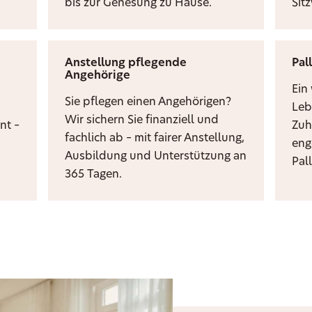
bis zur Genesung zu Hause.
Sit
Anstellung pflegende
Pal
Angehörige
i
Ein
Sie pflegen einen Angehörigen?
Leb
Wir sichern Sie finanziell und
nt –
Zuh
fachlich ab – mit fairer Anstellung,
eng
Ausbildung und Unterstützung an
Pal
365 Tagen.