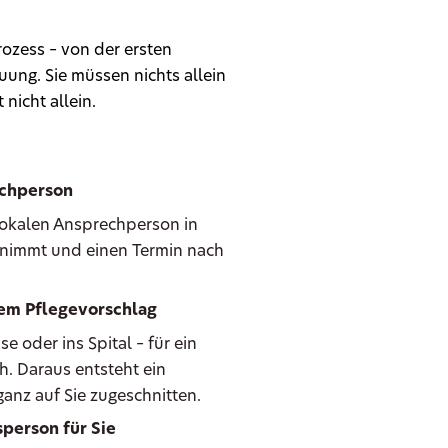
ozess – von der ersten
ung. Sie müssen nichts allein
 nicht allein.
echperson
 lokalen Ansprechperson in
ie nimmt und einen Termin nach
hem Pflegevorschlag
oder ins Spital – für ein
h. Daraus entsteht ein
anz auf Sie zugeschnitten.
person für Sie