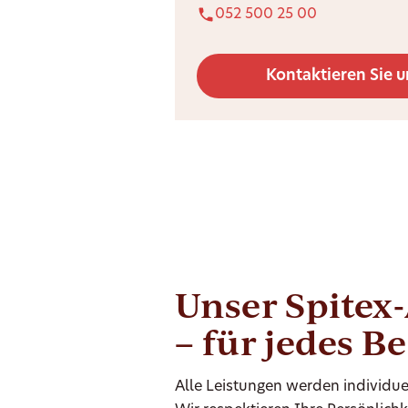
052 500 25 00
Kontaktieren Sie u
Unser Spitex
– für jedes B
Alle Leistungen werden individue