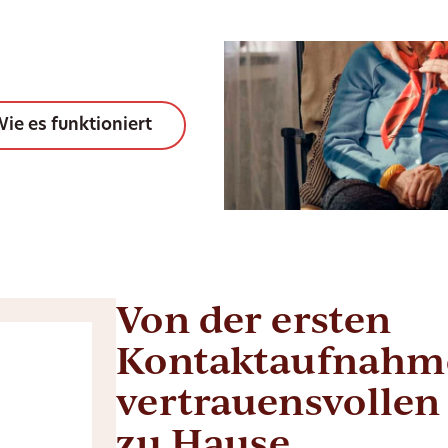
ie es funktioniert
Von der ersten
Kontaktaufnahme
vertrauensvollen
zu Hause