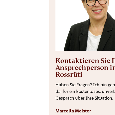
Kontaktieren Sie 
Ansprechperson i
Rossrüti
Haben Sie Fragen? Ich bin gern
da, für ein kostenloses, unver
Gespräch über Ihre Situation.
Marcella Meister