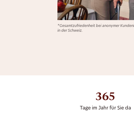
*Gesamtzufriedenheit bei anonymer Kundenb
in der Schweiz.
365
Tage im Jahr für Sie da