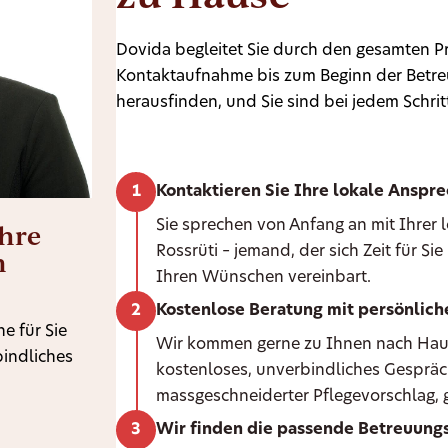
Dovida begleitet Sie durch den gesamten Pr
Kontaktaufnahme bis zum Beginn der Betreu
herausfinden, und Sie sind bei jedem Schritt
Kontaktieren Sie Ihre lokale Anspr
Ihre
Sie sprechen von Anfang an mit Ihrer
Rossrüti – jemand, der sich Zeit für S
n
Ihren Wünschen vereinbart.
Kostenlose Beratung mit persönlic
e für Sie
Wir kommen gerne zu Ihnen nach Hause 
bindliches
kostenloses, unverbindliches Gespräc
massgeschneiderter Pflegevorschlag, g
Wir finden die passende Betreuungs