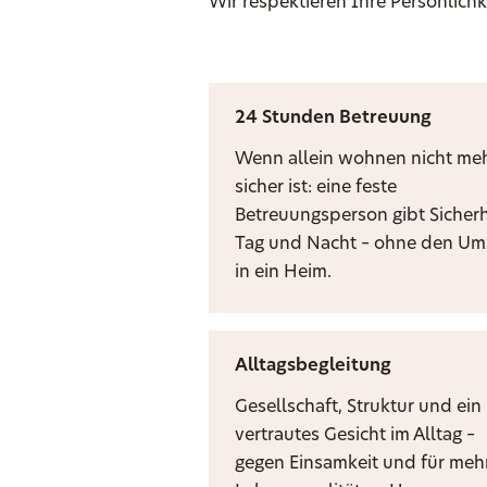
Wir respektieren Ihre Persönlichk
24 Stunden Betreuung
Wenn allein wohnen nicht me
sicher ist: eine feste
Betreuungsperson gibt Sicherh
Tag und Nacht – ohne den U
in ein Heim.
Alltagsbegleitung
Gesellschaft, Struktur und ein
vertrautes Gesicht im Alltag –
gegen Einsamkeit und für meh