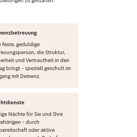
stellungen zu gestalten.
menzbetreuung
e feste, geduldige
reuungsperson, die Struktur,
herheit und Vertrautheit in den
ag bringt – speziell geschult im
ang mit Demenz.
htdienste
ige Nächte für Sie und Ihre
ehörigen – durch
bereitschaft oder aktive