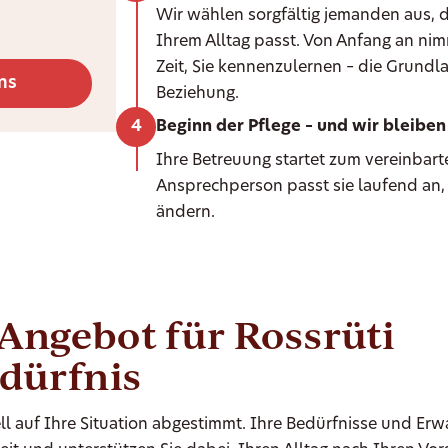
Wir wählen sorgfältig jemanden aus, d
Ihrem Alltag passt. Von Anfang an ni
Zeit, Sie kennenzulernen – die Grundla
ns
Beziehung.
Beginn der Pflege – und wir bleiben 
Ihre Betreuung startet zum vereinbarte
Ansprechperson passt sie laufend an,
ändern.
-Angebot für Rossrüti
edürfnis
ll auf Ihre Situation abgestimmt. Ihre Bedürfnisse und Er