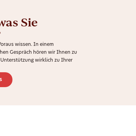
was Sie
?
 Voraus wissen. In einem
chen Gespräch hören wir Ihnen zu
Unterstützung wirklich zu Ihrer
s