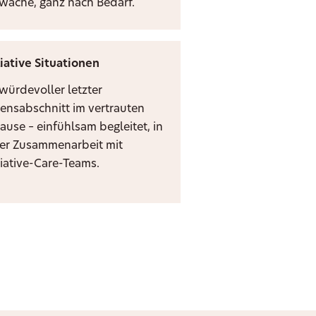
zwache, ganz nach Bedarf.
liative Situationen
 würdevoller letzter
ensabschnitt im vertrauten
ause – einfühlsam begleitet, in
er Zusammenarbeit mit
liative-Care-Teams.