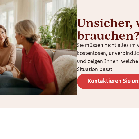
Unsicher, 
brauchen
Sie müssen nicht alles im
kostenlosen, unverbindli
und zeigen Ihnen, welche 
Situation passt.
Kontaktieren Sie un