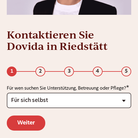
Kontaktieren Sie
Dovida in Riedstätt
1
2
3
4
5
Für wen suchen Sie Unterstützung, Betreuung oder Pflege?