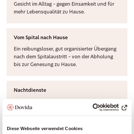
Gesicht im Alltag – gegen Einsamkeit und für
mehr Lebensqualität zu Hause.
Vom Spital nach Hause
Ein reibungsloser, gut organisierter Übergang
nach dem Spitalaustritt – von der Abholung
bis zur Genesung zu Hause.
Nachtdienste
Ruhige Nächte für Sie und Ihre Angehörigen –
durch Rufbereitschaft oder aktive Sitzwache,
ganz nach Bedarf.
Diese Webseite verwendet Cookies