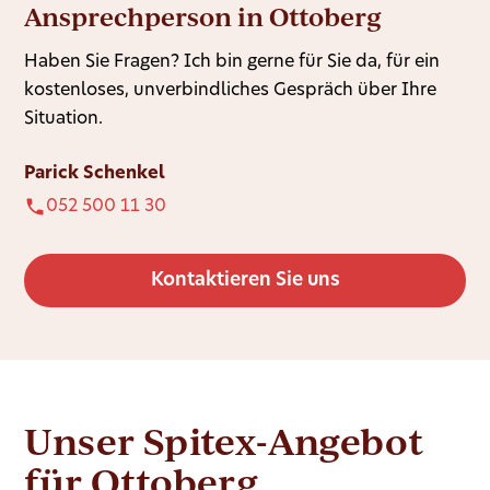
Ansprechperson in Ottoberg
Haben Sie Fragen? Ich bin gerne für Sie da, für ein
kostenloses, unverbindliches Gespräch über Ihre
Situation.
Parick Schenkel
052 500 11 30
Kontaktieren Sie uns
Unser Spitex-Angebot
für Ottoberg