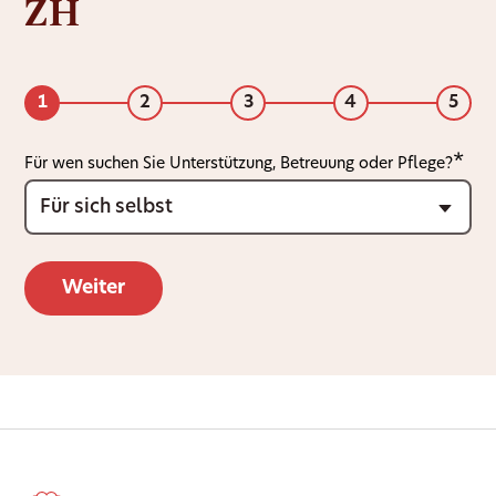
ZH
1
2
3
4
5
Für wen suchen Sie Unterstützung, Betreuung oder Pflege?