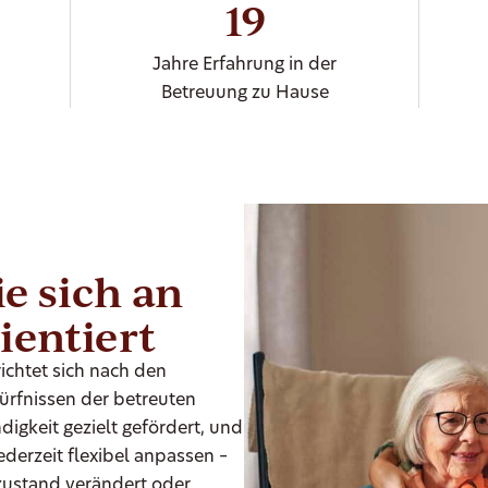
19
Jahre Erfahrung in der
Betreuung zu Hause
e sich an
ientiert
ichtet sich nach den
rfnissen der betreuten
digkeit gezielt gefördert, und
ederzeit flexibel anpassen –
zustand verändert oder