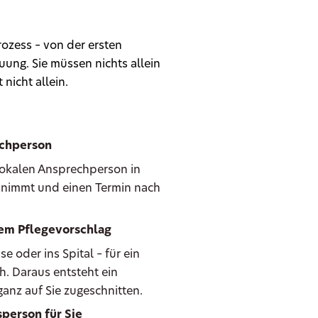
ozess – von der ersten
ung. Sie müssen nichts allein
 nicht allein.
echperson
 lokalen Ansprechperson in
ie nimmt und einen Termin nach
hem Pflegevorschlag
oder ins Spital – für ein
h. Daraus entsteht ein
anz auf Sie zugeschnitten.
person für Sie