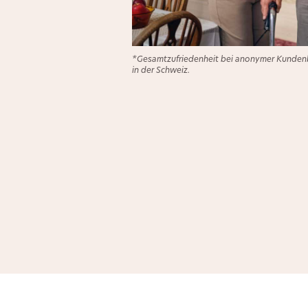
*Gesamtzufriedenheit bei anonymer Kundenb
in der Schweiz.