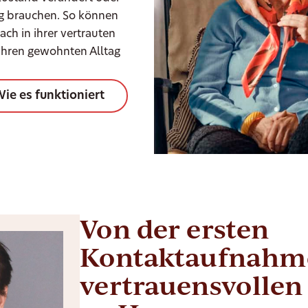
ng brauchen. So können
ch in ihrer vertrauten
hren gewohnten Alltag
ie es funktioniert
Von der ersten
Kontaktaufnahme
vertrauensvollen