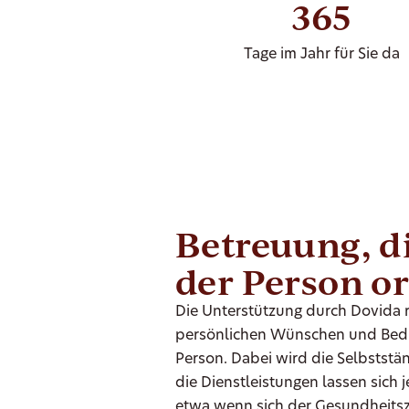
365
Tage im Jahr für Sie da
Betreuung, di
der Person or
Die Unterstützung durch Dovida r
persönlichen Wünschen und Bedü
Person. Dabei wird die Selbststän
die Dienstleistungen lassen sich j
etwa wenn sich der Gesundheits