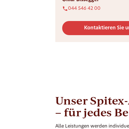
Omar Bissegger
044 546 42 00
Kontaktieren Sie u
Unser Spitex
– für jedes B
Alle Leistungen werden individue