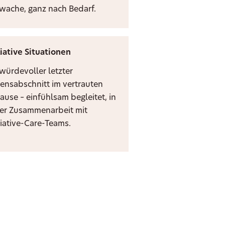
zwache, ganz nach Bedarf.
liative Situationen
 würdevoller letzter
ensabschnitt im vertrauten
ause – einfühlsam begleitet, in
er Zusammenarbeit mit
liative-Care-Teams.