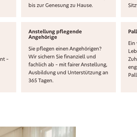
bis zur Genesung zu Hause.
Sit
Anstellung pflegende
Pal
Angehörige
i
Ein
Sie pflegen einen Angehörigen?
Leb
Wir sichern Sie finanziell und
nt –
Zuh
fachlich ab – mit fairer Anstellung,
eng
Ausbildung und Unterstützung an
Pal
365 Tagen.