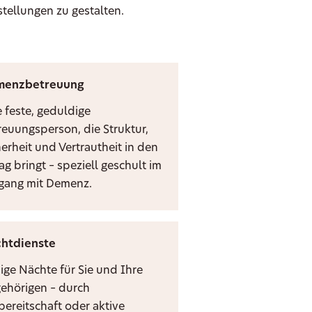
stellungen zu gestalten.
menzbetreuung
e feste, geduldige
reuungsperson, die Struktur,
herheit und Vertrautheit in den
ag bringt – speziell geschult im
ang mit Demenz.
htdienste
ige Nächte für Sie und Ihre
ehörigen – durch
bereitschaft oder aktive