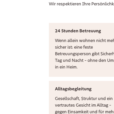
Wir respektieren Ihre Persönlichk
24 Stunden Betreuung
Wenn allein wohnen nicht me
sicher ist: eine feste
Betreuungsperson gibt Sicherh
Tag und Nacht – ohne den U
in ein Heim.
Alltagsbegleitung
Gesellschaft, Struktur und ein
vertrautes Gesicht im Alltag –
gegen Einsamkeit und für meh