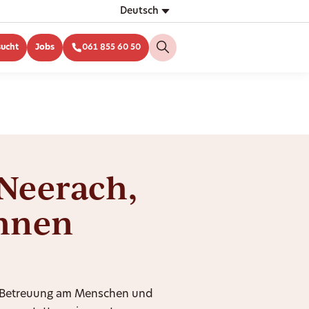
Deutsch
sucht
Jobs
061 855 60 50
 Neerach,
Ihnen
ie Betreuung am Menschen und