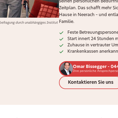
seinen persönlichen Bedürfni
Zeitplan. Das schafft mehr S
Hause in Neerach – und entlas
Familie.
efragung durch unabhängiges Institut
Feste Betreuungspersone
Start innert 24 Stunden 
Zuhause in vertrauter U
Krankenkassen anerkann
Omar Bissegger - 04
Ihre persönliche Ansprechpers
Kontaktieren Sie uns