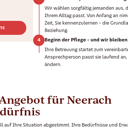
Wir wählen sorgfältig jemanden aus, d
Ihrem Alltag passt. Von Anfang an ni
Zeit, Sie kennenzulernen – die Grundla
ns
Beziehung.
Beginn der Pflege – und wir bleiben 
Ihre Betreuung startet zum vereinbarte
Ansprechperson passt sie laufend an,
ändern.
-Angebot für Neerach
edürfnis
ll auf Ihre Situation abgestimmt. Ihre Bedürfnisse und Er