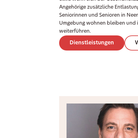
Angehörige zusätzliche Entlastu
Seniorinnen und Senioren in Neera
Umgebung wohnen bleiben und i
weiterführen.
Dienstleistungen
W