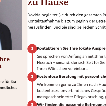
zu Hause
Dovida begleitet Sie durch den gesamten Pr
Kontaktaufnahme bis zum Beginn der Betreu
herausfinden, und Sie sind bei jedem Schritt
Kontaktieren Sie Ihre lokale Anspr
Ihre
Sie sprechen von Anfang an mit Ihrer
Neerach – jemand, der sich Zeit für S
n
Ihren Wünschen vereinbart.
Kostenlose Beratung mit persönlic
e für Sie
Wir kommen gerne zu Ihnen nach Hause 
bindliches
kostenloses, unverbindliches Gespräc
massgeschneiderter Pflegevorschlag, g
Wir finden die passende Betreuungs