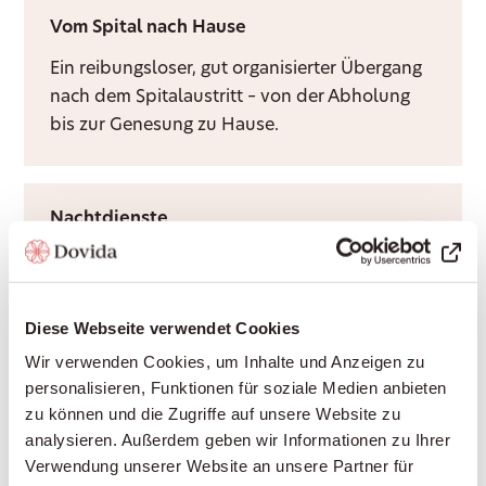
Vom Spital nach Hause
Ein reibungsloser, gut organisierter Übergang
nach dem Spitalaustritt – von der Abholung
bis zur Genesung zu Hause.
Nachtdienste
Ruhige Nächte für Sie und Ihre Angehörigen –
durch Rufbereitschaft oder aktive Sitzwache,
ganz nach Bedarf.
Diese Webseite verwendet Cookies
Wir verwenden Cookies, um Inhalte und Anzeigen zu
personalisieren, Funktionen für soziale Medien anbieten
Grundpflege
zu können und die Zugriffe auf unsere Website zu
analysieren. Außerdem geben wir Informationen zu Ihrer
Würdevolle Unterstützung bei Körperpflege
Verwendung unserer Website an unsere Partner für
und Mobilität, durch Krankenkassen