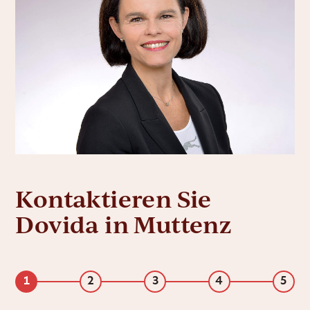
Kontaktieren Sie
Dovida in Muttenz
1
2
3
4
5