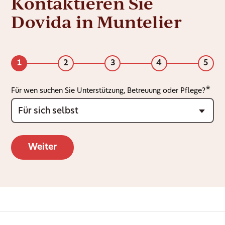
Kontaktieren Sie
Dovida in Muntelier
1
2
3
4
5
Für wen suchen Sie Unterstützung, Betreuung oder Pflege?