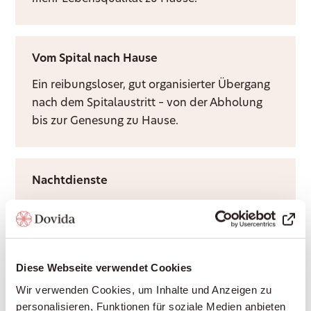
Vom Spital nach Hause
Ein reibungsloser, gut organisierter Übergang
nach dem Spitalaustritt – von der Abholung
bis zur Genesung zu Hause.
Nachtdienste
Ruhige Nächte für Sie und Ihre Angehörigen –
durch Rufbereitschaft oder aktive Sitzwache,
ganz nach Bedarf.
Diese Webseite verwendet Cookies
Wir verwenden Cookies, um Inhalte und Anzeigen zu
Grundpflege
personalisieren, Funktionen für soziale Medien anbieten