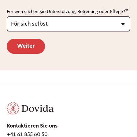
Für wen suchen Sie Unterstützung, Betreuung oder Pflege?
Kontaktieren Sie uns
+41 61 855 60 50