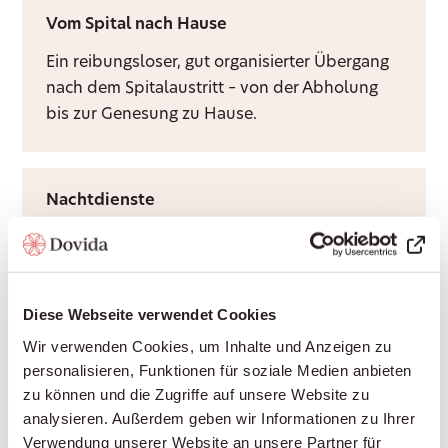
Vom Spital nach Hause
Ein reibungsloser, gut organisierter Übergang
nach dem Spitalaustritt – von der Abholung
bis zur Genesung zu Hause.
Nachtdienste
Ruhige Nächte für Sie und Ihre Angehörigen –
durch Rufbereitschaft oder aktive Sitzwache,
ganz nach Bedarf.
Diese Webseite verwendet Cookies
Wir verwenden Cookies, um Inhalte und Anzeigen zu
personalisieren, Funktionen für soziale Medien anbieten
Grundpflege
zu können und die Zugriffe auf unsere Website zu
Würdevolle Unterstützung bei Körperpflege
analysieren. Außerdem geben wir Informationen zu Ihrer
und Mobilität, durch Krankenkassen
Verwendung unserer Website an unsere Partner für