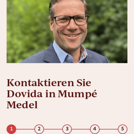
Kontaktieren Sie
Dovida in Mumpé
Medel
1
2
3
4
5