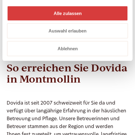
Alle Leistungen werden individuell auf Ihre
Alle zulassen
Situation abgestimmt. Ihre Bedürfnisse und
Erwartungen stehen im Mittelpunkt. Wir
Auswahl erlauben
respektieren Ihre Persönlichkeit und unterstützen
Sie dabei, Ihren Alltag nach Ihren Vorstellungen zu
Ablehnen
gestalten.
So erreichen Sie Dovida
in Montmollin
Dovida ist seit 2007 schweizweit für Sie da und
verfügt über langjährige Erfahrung in der häuslichen
Betreuung und Pflege. Unsere Betreuerinnen und
Betreuer stammen aus der Region und werden
Ihnen fest zugeteilt, um vertrauensvolle, langfristige