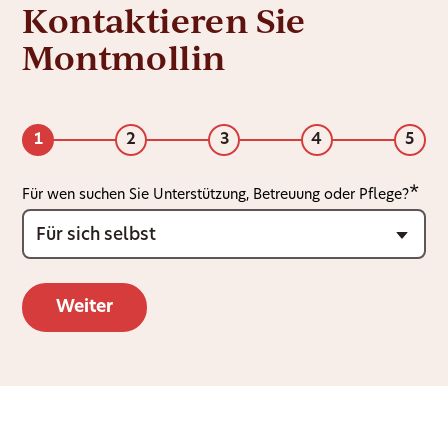
Kontaktieren Sie
Montmollin
1
2
3
4
5
Für wen suchen Sie Unterstützung, Betreuung oder Pflege?