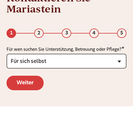
Mariastein
1
2
3
4
5
Für wen suchen Sie Unterstützung, Betreuung oder Pflege?