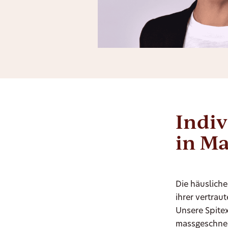
Indiv
in M
Die häusliche
ihrer vertra
Unsere Spite
massgeschnei