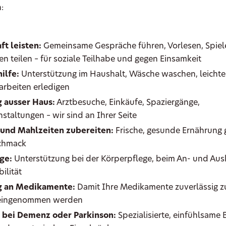
:
ft leisten:
Gemeinsame Gespräche führen, Vorlesen, Spiele
n teilen – für soziale Teilhabe und gegen Einsamkeit
ilfe:
Unterstützung im Haushalt, Wäsche waschen, leichte
arbeiten erledigen
 ausser Haus:
Arztbesuche, Einkäufe, Spaziergänge,
staltungen – wir sind an Ihrer Seite
 und Mahlzeiten zubereiten:
Frische, gesunde Ernährung 
chmack
ge:
Unterstützung bei der Körperpflege, beim An- und Ausk
ilität
g an Medikamente:
Damit Ihre Medikamente zuverlässig z
 eingenommen werden
 bei Demenz oder Parkinson:
Spezialisierte, einfühlsame 