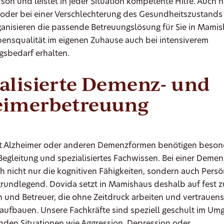
son und leistet in jeder Situation kompetente Hilfe. Auch 
t oder bei einer Verschlechterung des Gesundheitszustands 
ganisieren die passende Betreuungslösung für Sie in Mamis
bensqualität im eigenen Zuhause auch bei intensiverem
gsbedarf erhalten.
alisierte Demenz- und
eimerbetreuung
 Alzheimer oder anderen Demenzformen benötigen beson
Begleitung und spezialisiertes Fachwissen. Bei einer Deme
h nicht nur die kognitiven Fähigkeiten, sondern auch Persö
rundlegend. Dovida setzt in Mamishaus deshalb auf fest z
 und Betreuer, die ohne Zeitdruck arbeiten und vertrauens
aufbauen. Unsere Fachkräfte sind speziell geschult im Um