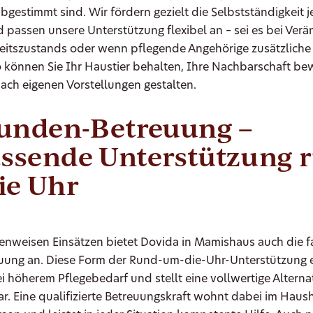
bgestimmt sind. Wir fördern gezielt die Selbstständigkeit 
 passen unsere Unterstützung flexibel an – sei es bei Ver
itszustands oder wenn pflegende Angehörige zusätzliche
o können Sie Ihr Haustier behalten, Ihre Nachbarschaft b
nach eigenen Vorstellungen gestalten.
tunden-Betreuung –
ssende Unterstützung 
ie Uhr
nweisen Einsätzen bietet Dovida in Mamishaus auch die f
euung an. Diese Form der Rund-um-die-Uhr-Unterstützung e
 höherem Pflegebedarf und stellt eine vollwertige Alterna
r. Eine qualifizierte Betreuungskraft wohnt dabei im Haush