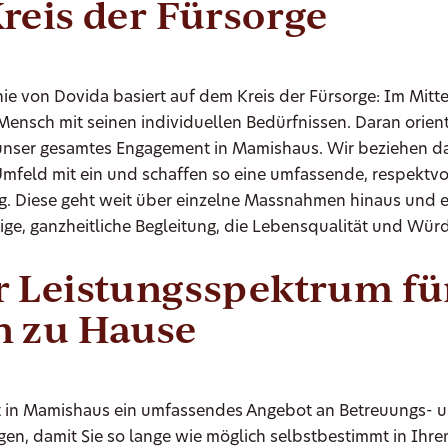
reis der Fürsorge
ie von Dovida basiert auf dem Kreis der Fürsorge: Im Mitt
Mensch mit seinen individuellen Bedürfnissen. Daran orienti
nser gesamtes Engagement in Mamishaus. Wir beziehen d
Umfeld mit ein und schaffen so eine umfassende, respektvo
g. Diese geht weit über einzelne Massnahmen hinaus und 
ige, ganzheitliche Begleitung, die Lebensqualität und Wür
 Leistungsspektrum fü
n zu Hause
t in Mamishaus ein umfassendes Angebot an Betreuungs- 
gen, damit Sie so lange wie möglich selbstbestimmt in Ihr