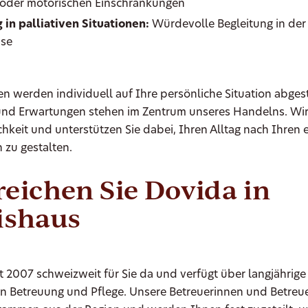
 oder motorischen Einschränkungen
 in palliativen Situationen:
Würdevolle Begleitung in der 
se
en werden individuell auf Ihre persönliche Situation abges
und Erwartungen stehen im Zentrum unseres Handelns. Wir
chkeit und unterstützen Sie dabei, Ihren Alltag nach Ihren 
 zu gestalten.
reichen Sie Dovida in
shaus
it 2007 schweizweit für Sie da und verfügt über langjährige
en Betreuung und Pflege. Unsere Betreuerinnen und Betreue