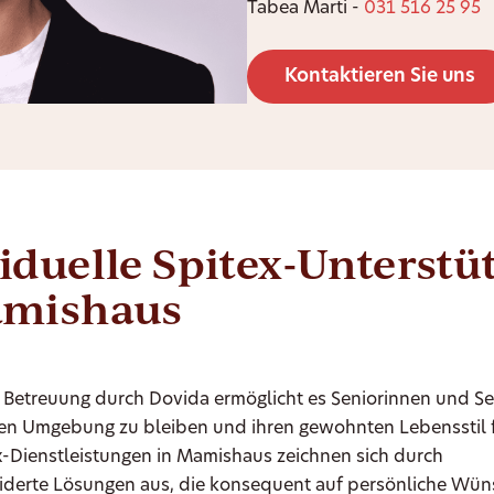
Tabea Marti -
031 516 25 95
Kontaktieren Sie uns
iduelle Spitex-Unterst
amishaus
 Betreuung durch Dovida ermöglicht es Seniorinnen und Se
uten Umgebung zu bleiben und ihren gewohnten Lebensstil 
x-Dienstleistungen in Mamishaus zeichnen sich durch
derte Lösungen aus, die konsequent auf persönliche Wü