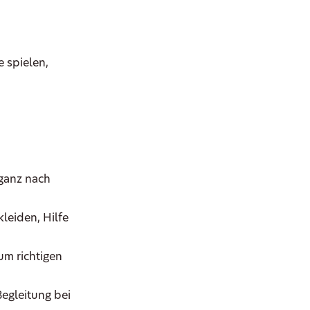
 spielen,
ganz nach
leiden, Hilfe
um richtigen
Begleitung bei