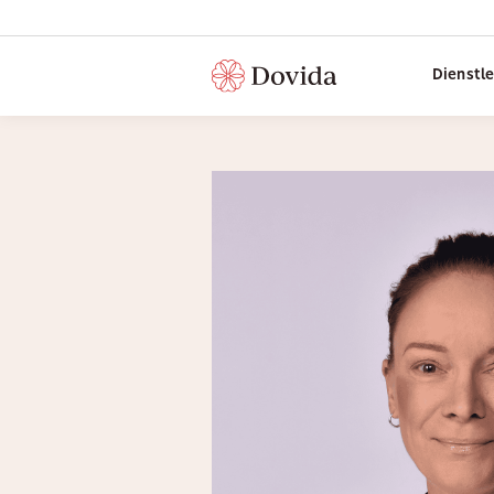
Dienstl