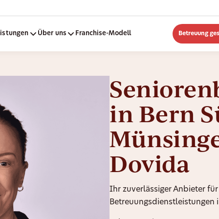
eistungen
Über uns
Franchise-Modell
Betreuung ge
Senioren
in Bern S
Münsinge
Dovida
Ihr zuverlässiger Anbieter für
Betreuungsdienstleistungen i