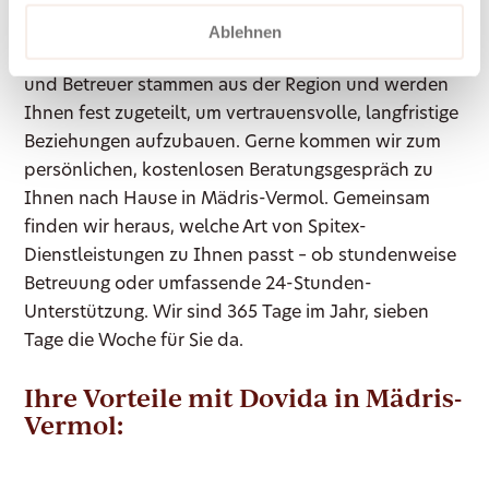
Dovida ist seit 2007 schweizweit für Sie da und
blickt auf langjährige Erfahrung in der häuslichen
Ablehnen
Betreuung und Pflege zurück. Unsere Betreuerinnen
und Betreuer stammen aus der Region und werden
Ihnen fest zugeteilt, um vertrauensvolle, langfristige
Beziehungen aufzubauen. Gerne kommen wir zum
persönlichen, kostenlosen Beratungsgespräch zu
Ihnen nach Hause in Mädris-Vermol. Gemeinsam
finden wir heraus, welche Art von Spitex-
Dienstleistungen zu Ihnen passt – ob stundenweise
Betreuung oder umfassende 24-Stunden-
Unterstützung. Wir sind 365 Tage im Jahr, sieben
Tage die Woche für Sie da.
Ihre Vorteile mit Dovida in Mädris-
Vermol: