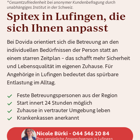
*Gesamtzufriedenheit bei anonymer Kundenbefragung durch
unabhängiges Institut in der Schweiz.
Spitex in Lufingen, die
sich Ihnen anpasst
Bei Dovida orientiert sich die Betreuung an den
individuellen Bedürfnissen der Person statt an
einem starren Zeitplan – das schafft mehr Sicherheit
und Lebensqualität im eigenen Zuhause. Für
Angehörige in Lufingen bedeutet das spürbare
Entlastung im Alltag.
Feste Betreuungspersonen aus der Region
Start innert 24 Stunden möglich
Zuhause in vertrauter Umgebung leben
Krankenkassen anerkannt
Nicole Bürki - 044 546 20 84
Ihre persönliche Ansprechperson in Lufingen