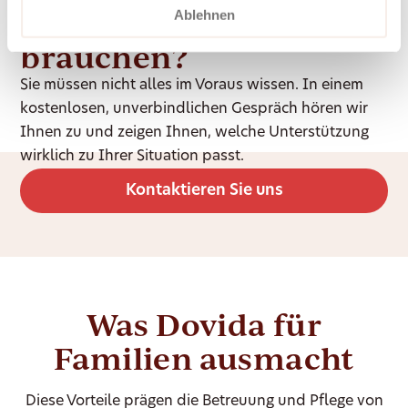
Unsicher, was Sie
Ablehnen
brauchen?
Sie müssen nicht alles im Voraus wissen. In einem
kostenlosen, unverbindlichen Gespräch hören wir
Ihnen zu und zeigen Ihnen, welche Unterstützung
wirklich zu Ihrer Situation passt.
Kontaktieren Sie uns
Was Dovida für
Familien ausmacht
Diese Vorteile prägen die Betreuung und Pflege von