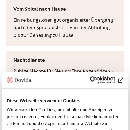
Vom Spital nach Hause
Ein reibungsloser, gut organisierter Übergang
nach dem Spitalaustritt – von der Abholung
bis zur Genesung zu Hause.
Nachtdienste
Ruhige Nächte für Sie und Ihre Angehörigen –
durch Rufbereitschaft oder aktive Sitzwache,
ganz nach Bedarf.
Diese Webseite verwendet Cookies
Wir verwenden Cookies, um Inhalte und Anzeigen zu
Grundpflege
personalisieren, Funktionen für soziale Medien anbieten
Würdevolle Unterstützung bei Körperpflege
zu können und die Zugriffe auf unsere Website zu