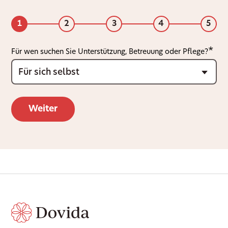
1
2
3
4
5
Für wen suchen Sie Unterstützung, Betreuung oder Pflege?