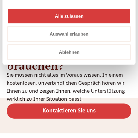
Teams.
Alle zulassen
Auswahl erlauben
Unsicher, was Sie
Ablehnen
brauchen?
Sie müssen nicht alles im Voraus wissen. In einem
kostenlosen, unverbindlichen Gespräch hören wir
Ihnen zu und zeigen Ihnen, welche Unterstützung
wirklich zu Ihrer Situation passt.
Kontaktieren Sie uns