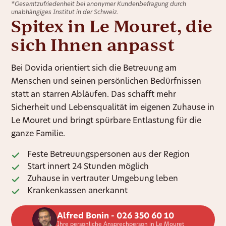
*Gesamtzufriedenheit bei anonymer Kundenbefragung durch
unabhängiges Institut in der Schweiz.
Spitex in Le Mouret, die
sich Ihnen anpasst
Bei Dovida orientiert sich die Betreuung am
Menschen und seinen persönlichen Bedürfnissen
statt an starren Abläufen. Das schafft mehr
Sicherheit und Lebensqualität im eigenen Zuhause in
Le Mouret und bringt spürbare Entlastung für die
ganze Familie.
Feste Betreuungspersonen aus der Region
Start innert 24 Stunden möglich
Zuhause in vertrauter Umgebung leben
Krankenkassen anerkannt
Alfred Bonin - 026 350 60 10
Ihre persönliche Ansprechperson in Le Mouret