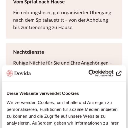
Vom Spital nach Hause
Ein reibungsloser, gut organisierter Übergang
nach dem Spitalaustritt – von der Abholung
bis zur Genesung zu Hause.
Nachtdienste
Ruhige Nächte für Sie und Ihre Angehörigen –
durch Rufbereitschaft oder aktive Sitzwache,
ganz nach Bedarf.
Diese Webseite verwendet Cookies
Wir verwenden Cookies, um Inhalte und Anzeigen zu
Grundpflege
personalisieren, Funktionen für soziale Medien anbieten
Würdevolle Unterstützung bei Körperpflege
zu können und die Zugriffe auf unsere Website zu
und Mobilität, durch Krankenkassen
analysieren. Außerdem geben wir Informationen zu Ihrer