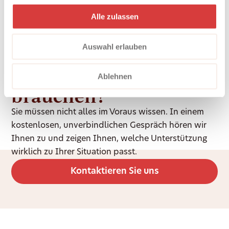
Alle zulassen
Auswahl erlauben
Unsicher, was Sie
Ablehnen
brauchen?
Sie müssen nicht alles im Voraus wissen. In einem
kostenlosen, unverbindlichen Gespräch hören wir
Ihnen zu und zeigen Ihnen, welche Unterstützung
wirklich zu Ihrer Situation passt.
Kontaktieren Sie uns