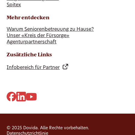
Spitex
Mehr entdecken
Warum Seniorenbetreuung zu Hause?
Unser «Kreis der Fürsorge»
Agenturpartnerschaft
Zusätzliche Links
Infobereich für Partner
© 2025 Dovida. Alle Rechte vorbehalten.
Datenschutzrichtlinie