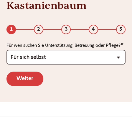
Kastanienbaum
1
2
3
4
5
Für wen suchen Sie Unterstützung, Betreuung oder Pflege?