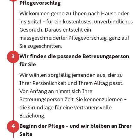
Pflegevorschlag
Wir kommen gerne zu Ihnen nach Hause oder
ins Spital – für ein kostenloses, unverbindliches
Gespräch. Daraus entsteht ein
massgeschneiderter Pflegevorschlag, ganz auf
Sie zugeschnitten.
Wir finden die passende Betreuungsperson
für Sie
Wir wählen sorgfältig jemanden aus, der zu
Ihrer Persönlichkeit und Ihrem Alltag passt.
Von Anfang an nimmt sich Ihre
Betreuungsperson Zeit, Sie kennenzulernen –
die Grundlage für eine vertrauensvolle
Beziehung.
Beginn der Pflege – und wir bleiben an Ihrer
Seite