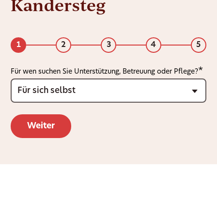
Kandersteg
1
2
3
4
5
Für wen suchen Sie Unterstützung, Betreuung oder Pflege?