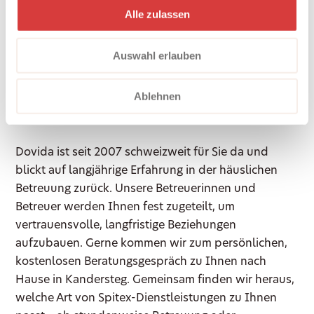
Sie dabei, Ihren Alltag nach Ihren Vorstellungen zu
Alle zulassen
gestalten.
Auswahl erlauben
So erreichen Sie Dovida
in Kandersteg
Ablehnen
Dovida ist seit 2007 schweizweit für Sie da und
blickt auf langjährige Erfahrung in der häuslichen
Betreuung zurück. Unsere Betreuerinnen und
Betreuer werden Ihnen fest zugeteilt, um
vertrauensvolle, langfristige Beziehungen
aufzubauen. Gerne kommen wir zum persönlichen,
kostenlosen Beratungsgespräch zu Ihnen nach
Hause in Kandersteg. Gemeinsam finden wir heraus,
welche Art von Spitex-Dienstleistungen zu Ihnen