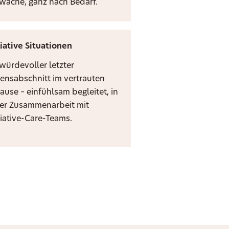
zwache, ganz nach Bedarf.
liative Situationen
 würdevoller letzter
ensabschnitt im vertrauten
ause – einfühlsam begleitet, in
er Zusammenarbeit mit
liative-Care-Teams.