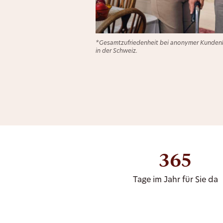
*Gesamtzufriedenheit bei anonymer Kundenb
in der Schweiz.
365
Tage im Jahr für Sie da