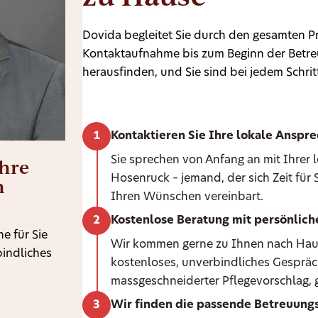
Dovida begleitet Sie durch den gesamten Pr
Kontaktaufnahme bis zum Beginn der Betreu
herausfinden, und Sie sind bei jedem Schritt
Kontaktieren Sie Ihre lokale Anspr
Ihre
Sie sprechen von Anfang an mit Ihrer
Hosenruck – jemand, der sich Zeit für
n
Ihren Wünschen vereinbart.
Kostenlose Beratung mit persönlic
e für Sie
Wir kommen gerne zu Ihnen nach Hause 
bindliches
kostenloses, unverbindliches Gespräc
massgeschneiderter Pflegevorschlag, g
Wir finden die passende Betreuungs