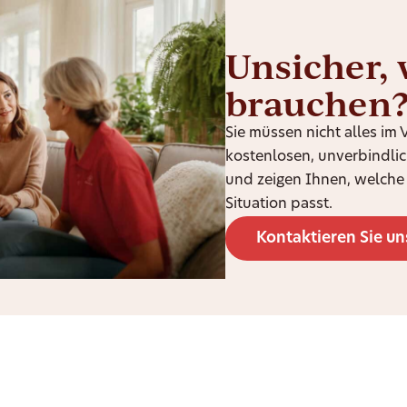
Unsicher, 
brauchen
Sie müssen nicht alles im
kostenlosen, unverbindli
und zeigen Ihnen, welche 
Situation passt.
Kontaktieren Sie un