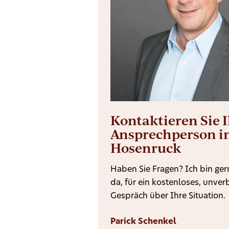
Kontaktieren Sie 
Ansprechperson i
Hosenruck
Haben Sie Fragen? Ich bin gern
da, für ein kostenloses, unver
Gespräch über Ihre Situation.
Parick Schenkel