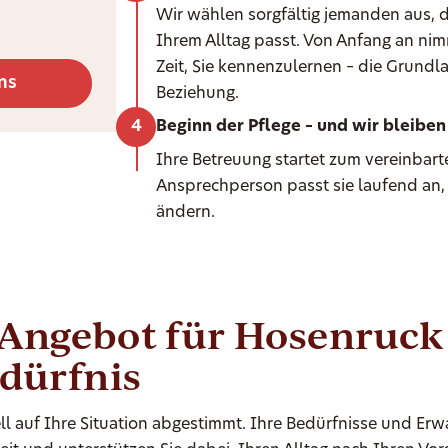
Wir wählen sorgfältig jemanden aus, d
Ihrem Alltag passt. Von Anfang an ni
Zeit, Sie kennenzulernen – die Grundla
ns
Beziehung.
Beginn der Pflege – und wir bleiben 
Ihre Betreuung startet zum vereinbarte
Ansprechperson passt sie laufend an,
ändern.
-Angebot für Hosenruck
edürfnis
ll auf Ihre Situation abgestimmt. Ihre Bedürfnisse und Er