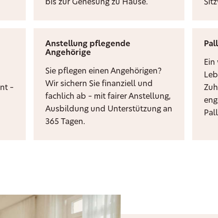
bis zur Genesung zu Hause.
Sit
Anstellung pflegende
Pal
Angehörige
i
Ein
Sie pflegen einen Angehörigen?
Leb
Wir sichern Sie finanziell und
nt –
Zuh
fachlich ab – mit fairer Anstellung,
eng
Ausbildung und Unterstützung an
Pal
365 Tagen.