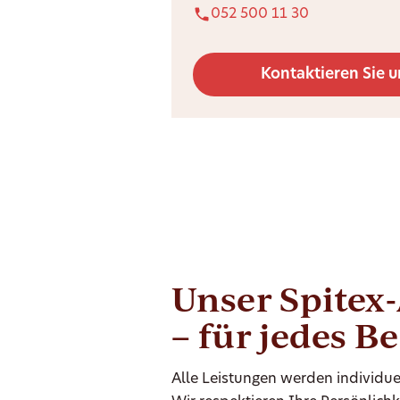
052 500 11 30
Kontaktieren Sie u
Unser Spitex
– für jedes B
Alle Leistungen werden individue