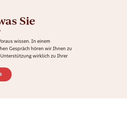
was Sie
?
 Voraus wissen. In einem
chen Gespräch hören wir Ihnen zu
Unterstützung wirklich zu Ihrer
s