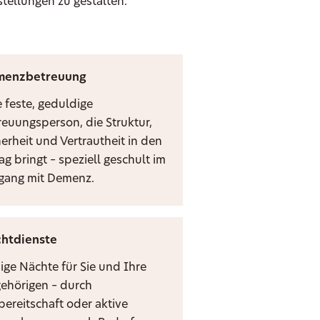
stellungen zu gestalten.
menzbetreuung
e feste, geduldige
reuungsperson, die Struktur,
herheit und Vertrautheit in den
ag bringt – speziell geschult im
ang mit Demenz.
htdienste
ige Nächte für Sie und Ihre
ehörigen – durch
bereitschaft oder aktive