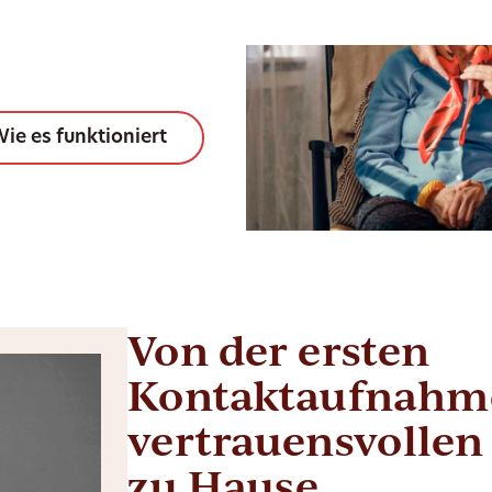
ie es funktioniert
Von der ersten
Kontaktaufnahme
vertrauensvollen
zu Hause