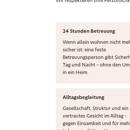
Wir respektieren Ihre Persönlichk
24 Stunden Betreuung
Wenn allein wohnen nicht me
sicher ist: eine feste
Betreuungsperson gibt Sicherh
Tag und Nacht – ohne den U
in ein Heim.
Alltagsbegleitung
Gesellschaft, Struktur und ein
vertrautes Gesicht im Alltag –
gegen Einsamkeit und für meh