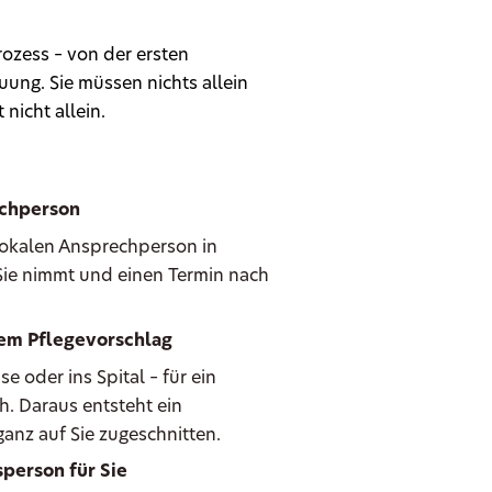
ozess – von der ersten
ung. Sie müssen nichts allein
 nicht allein.
echperson
 lokalen Ansprechperson in
 Sie nimmt und einen Termin nach
hem Pflegevorschlag
oder ins Spital – für ein
h. Daraus entsteht ein
anz auf Sie zugeschnitten.
person für Sie