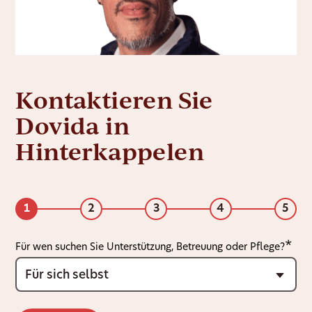
Kontaktieren Sie
Dovida in
Hinterkappelen
1
2
3
4
5
Für wen suchen Sie Unterstützung, Betreuung oder Pflege?