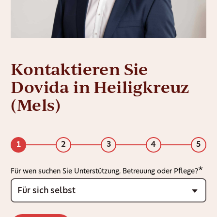
Kontaktieren Sie
Dovida in Heiligkreuz
(Mels)
1
2
3
4
5
Für wen suchen Sie Unterstützung, Betreuung oder Pflege?