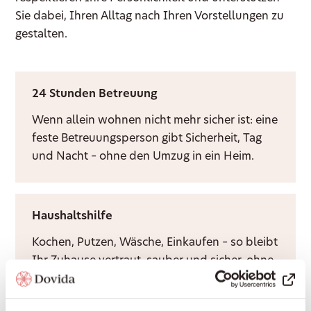
Sie dabei, Ihren Alltag nach Ihren Vorstellungen zu
gestalten.
24 Stunden Betreuung
Wenn allein wohnen nicht mehr sicher ist: eine
feste Betreuungsperson gibt Sicherheit, Tag
und Nacht – ohne den Umzug in ein Heim.
Haushaltshilfe
Kochen, Putzen, Wäsche, Einkaufen – so bleibt
Ihr Zuhause vertraut, sauber und sicher, ohne
dass Sie es allein bewältigen müssen.